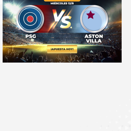
e
r
t
i
s
e
m
e
n
t
: