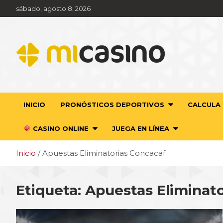
Saltar
sábado, agosto 8, 2026
al
contenido
Pronóstico
deportivo, apuestas
INICIO
PRONÓSTICOS DEPORTIVOS
CALCULA
y actualidad
CASINO ONLINE
JUEGA EN LÍNEA
deportiva
Inicio
Apuestas Eliminatorias Concacaf
Etiqueta:
Apuestas Eliminat