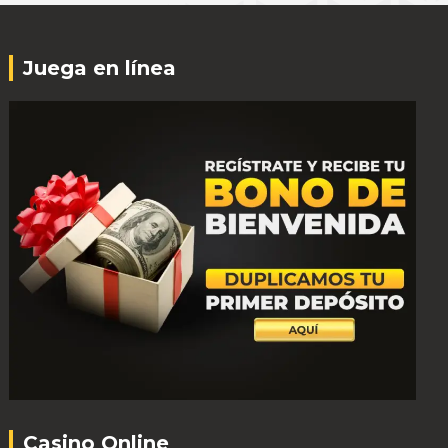
Juega en línea
Casino Online