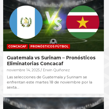
CONCACAF
PRONÓSTICOS FÚTBOL
Guatemala vs Surinam – Pronósticos
Eliminatorias Concacaf
noviembre 14, 2025
Erwin Quiñonez
Las selecciones de Guatemala y Surinam se
enfrentan este martes 18 de noviembre por la
sexta…