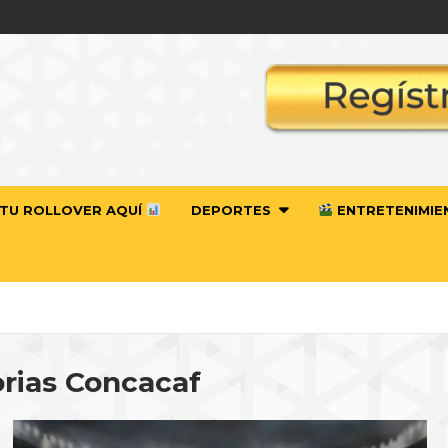
 TU ROLLOVER AQUÍ
DEPORTES
ENTRETENIMIE
orias Concacaf