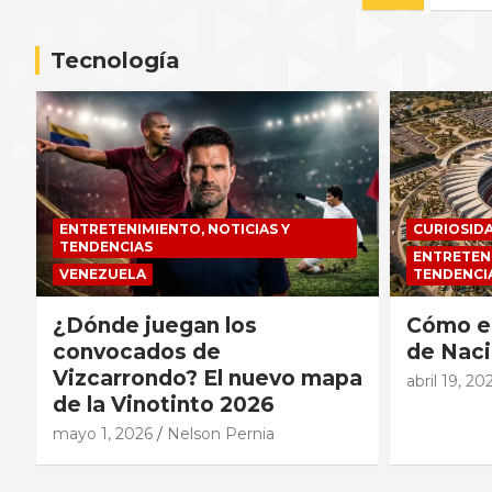
pagination
Tecnología
ENTRETENIMIENTO, NOTICIAS Y
CURIOSID
TENDENCIAS
ENTRETENI
VENEZUELA
TENDENCI
¿Dónde juegan los
Cómo e
l
convocados de
de Naci
Vizcarrondo? El nuevo mapa
abril 19, 20
de la Vinotinto 2026
mayo 1, 2026
Nelson Pernia