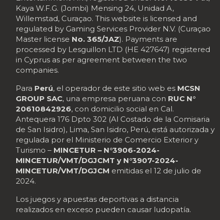
Kaya W.F.G. (Jombi) Mensing 24, Unidad A,
Willemstad, Curaçao. This website is licensed and
regulated by Gaming Services Provider N.V. (Curaçao
Master license
No. 365/JAZ
). Payments are
processed by Lesguillon LTD (HE 427647) registered
in Cyprus as per agreement between the two
companies.
Para
Perú
, el operador de este sitio web es
MCSN
GROUP SAC
, una empresa peruana con
RUC N°
20610842926
, con domicilio social en Cal.
Antequera 176 Dpto 302 (Al Costado de la Comisaria
de San Isidro), Lima, San Isidro, Perú, está autorizada y
regulada por el Ministerio de Comercio Exterior y
Turismo –
MINCETUR – N°3906-2024-
MINCETUR/VMT/DGJCMT y N°3907-2024-
MINCETUR/VMT/DGJCM
emitidas el 12 de julio de
2024.
Los juegos y apuestas deportivas a distancia
realizados en exceso pueden causar ludopatía.