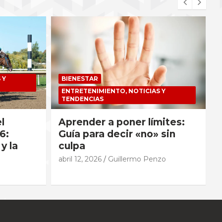
 Y
BIENESTAR
ENTRETENIMIENTO, NOTICIAS Y
TENDENCIAS
l
Aprender a poner límites:
6:
Guía para decir «no» sin
y la
culpa
abril 12, 2026
Guillermo Penzo
a