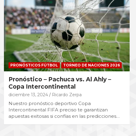
PRONÓSTICOS FÚTBOL
TORNEO DE NACIONES 2026
Pronóstico – Pachuca vs. Al Ahly –
Copa Intercontinental
diciembre 13, 2024
Ricardo Zerpa
Nuestro pronóstico deportivo Copa
Intercontinental FIFA preciso te garantizan
apuestas exitosas si confías en las predicciones…