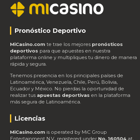
Pronóstico Deportivo
MiCasino.com
te trae los mejores
pronósticos
deportivos
para que apuestes en nuestra
plataforma online y multipliques tu dinero de manera
rápida y segura.
Tenemos presencia en los principales países de
Latinoamérica, Venezuela, Chile, Perú, Bolivia,
Ecuador y México. No pierdas la oportunidad de
realizar tus
apuestas deportivas
en la plataforma
más segura de Latinoamérica.
Licencias
MiCasino.com
is operated by MiC Group
Entertainment N.V., registered under
No. 160504
at,