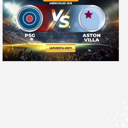
e
r
t
i
s
e
m
e
n
t
: