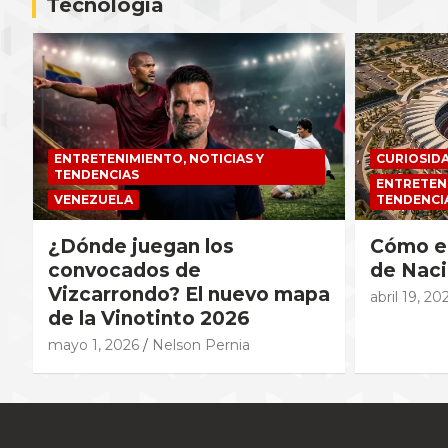
Tecnología
ENTRETENIMIENTO, NOTICIAS Y
CURIOSID
TENDENCIAS
ENTRETENI
VENEZUELA
TENDENCI
¿Dónde juegan los
Cómo e
l
convocados de
de Naci
Vizcarrondo? El nuevo mapa
abril 19, 20
de la Vinotinto 2026
mayo 1, 2026
Nelson Pernia