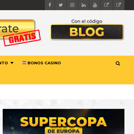
NTO
BONOS CASINO
A
d
v