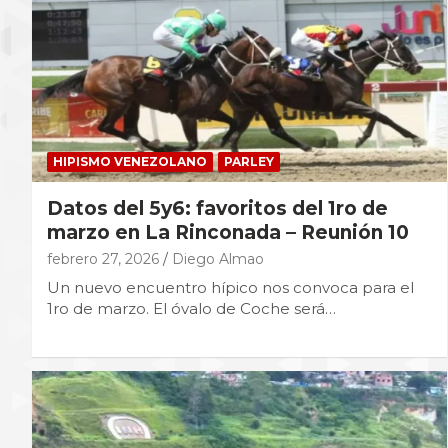
HIPISMO VENEZOLANO
PARLEY
Datos del 5y6: favoritos del 1ro de
marzo en La Rinconada – Reunión 10
febrero 27, 2026
Diego Almao
Un nuevo encuentro hípico nos convoca para el
1ro de marzo. El óvalo de Coche será…