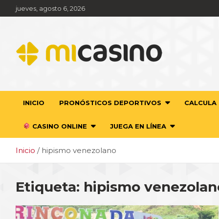
Saltar
jueves, agosto 6, 2026
al
contenido
Pronóstico
deportivo, apuestas
INICIO
PRONÓSTICOS DEPORTIVOS
CALCULA
y actualidad
CASINO ONLINE
JUEGA EN LÍNEA
deportiva
Inicio
hipismo venezolano
Etiqueta:
hipismo venezolan