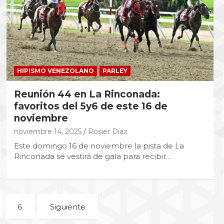
HIPISMO VENEZOLANO
PARLEY
Reunión 44 en La Rinconada:
favoritos del 5y6 de este 16 de
noviembre
noviembre 14, 2025
Rosier Díaz
Este domingo 16 de noviembre la pista de La
Rinconada se vestirá de gala para recibir…
6
Siguiente