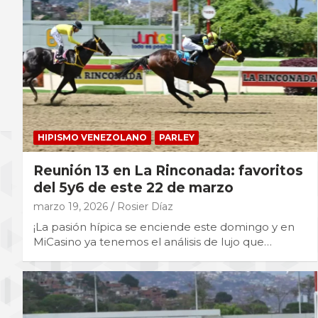
HIPISMO VENEZOLANO
PARLEY
Reunión 13 en La Rinconada: favoritos
del 5y6 de este 22 de marzo
marzo 19, 2026
Rosier Díaz
¡La pasión hípica se enciende este domingo y en
MiCasino ya tenemos el análisis de lujo que…