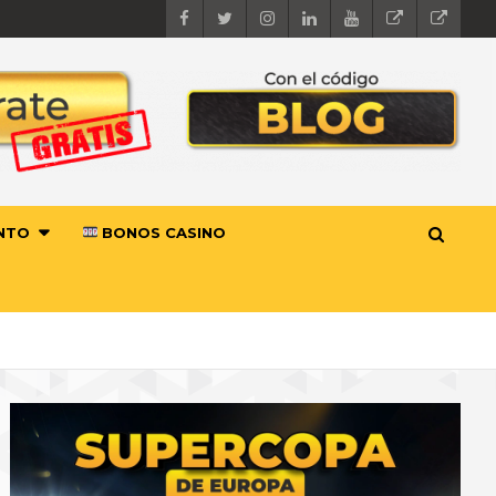
NTO
BONOS CASINO
A
d
v