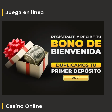
Juega en línea
Casino Online