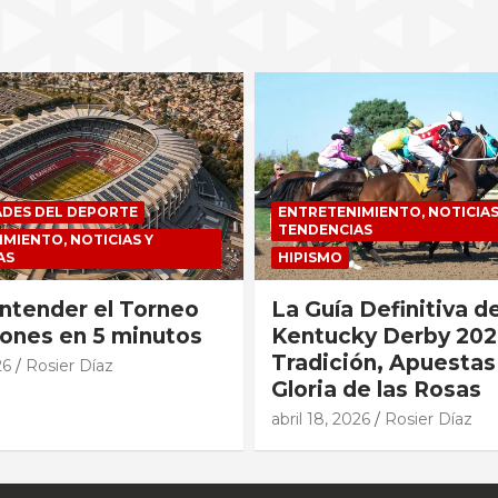
ADES DEL DEPORTE
ENTRETENIMIENTO, NOTICIAS
TENDENCIAS
MIENTO, NOTICIAS Y
AS
HIPISMO
ntender el Torneo
La Guía Definitiva de
ones en 5 minutos
Kentucky Derby 202
Tradición, Apuestas 
26
Rosier Díaz
Gloria de las Rosas
abril 18, 2026
Rosier Díaz