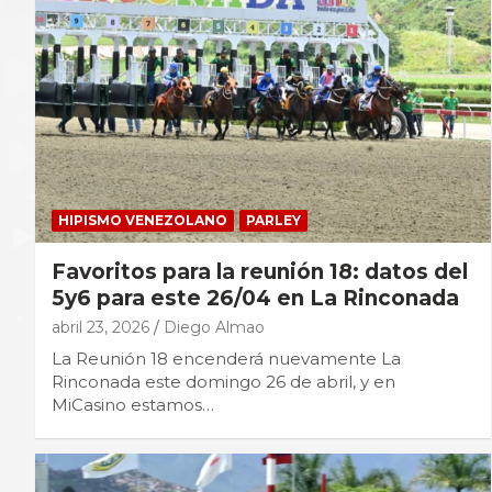
HIPISMO VENEZOLANO
PARLEY
Favoritos para la reunión 18: datos del
5y6 para este 26/04 en La Rinconada
abril 23, 2026
Diego Almao
La Reunión 18 encenderá nuevamente La
Rinconada este domingo 26 de abril, y en
MiCasino estamos…