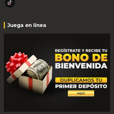
Juega en línea