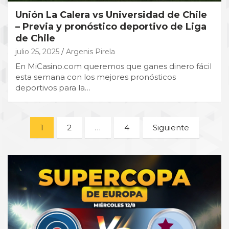
Unión La Calera vs Universidad de Chile
– Previa y pronóstico deportivo de Liga
de Chile
julio 25, 2025
Argenis Pirela
En MiCasino.com queremos que ganes dinero fácil
esta semana con los mejores pronósticos
deportivos para la…
Posts
1
2
…
4
Siguiente
pagination
A
d
v
e
r
t