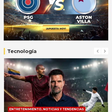
i
s
e
m
e
n
t
Tecnología
:
ENTRETENIMIENTO, NOTICIAS Y TENDENCIAS