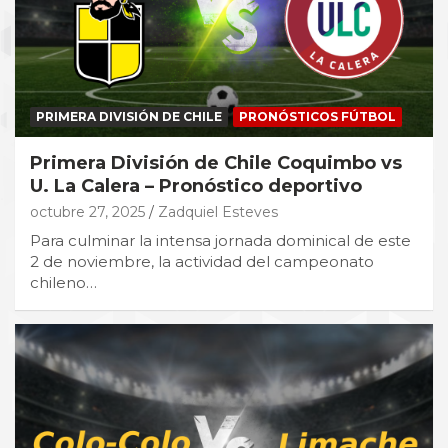
PRIMERA DIVISIÓN DE CHILE
PRONÓSTICOS FÚTBOL
Primera División de Chile Coquimbo vs
U. La Calera – Pronóstico deportivo
octubre 27, 2025
Zadquiel Esteves
Para culminar la intensa jornada dominical de este
2 de noviembre, la actividad del campeonato
chileno…