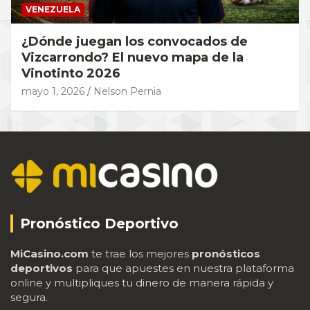
VENEZUELA
¿Dónde juegan los convocados de
Vizcarrondo? El nuevo mapa de la
Vinotinto 2026
mayo 1, 2026
Nelson Pernia
Pronóstico Deportivo
MiCasino.com
te trae los mejores
pronósticos
deportivos
para que apuestes en nuestra plataforma
online y multipliques tu dinero de manera rápida y
segura.