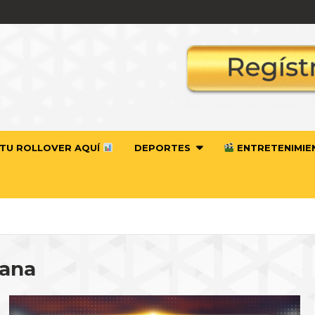
 TU ROLLOVER AQUÍ
DEPORTES
ENTRETENIMIE
cana