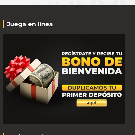
Juega en línea