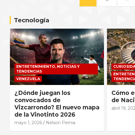
pagination
Tecnología
ENTRETENIMIENTO, NOTICIAS Y
CURIOSID
TENDENCIAS
ENTRETENI
VENEZUELA
TENDENCI
¿Dónde juegan los
Cómo e
l
convocados de
de Naci
Vizcarrondo? El nuevo mapa
abril 19, 20
de la Vinotinto 2026
mayo 1, 2026
Nelson Pernia