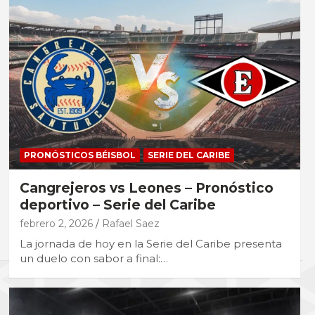
PRONÓSTICOS BÉISBOL
SERIE DEL CARIBE
Cangrejeros vs Leones – Pronóstico
deportivo – Serie del Caribe
febrero 2, 2026
Rafael Saez
La jornada de hoy en la Serie del Caribe presenta
un duelo con sabor a final:…