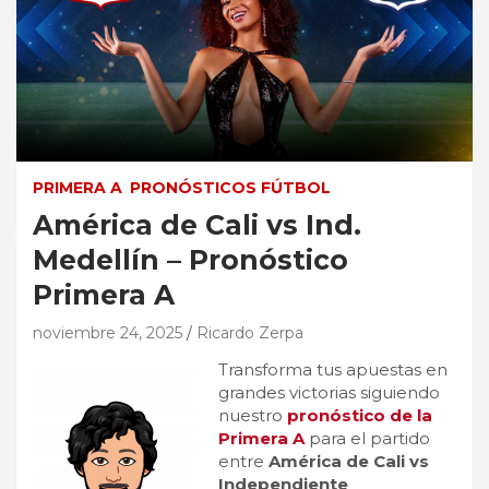
PRIMERA A
PRONÓSTICOS FÚTBOL
América de Cali vs Ind.
Medellín – Pronóstico
Primera A
noviembre 24, 2025
Ricardo Zerpa
Transforma tus apuestas en
grandes victorias siguiendo
nuestro
pronóstico de la
Primera A
para el partido
entre
América de Cali vs
Independiente