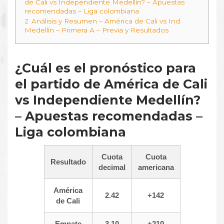
de Cali vs Independiente Medellín? – Apuestas
recomendadas – Liga colombiana
2
Análisis y Resumen – América de Cali vs Ind.
Medellín – Primera A – Previa y Resultados
¿Cuál es el pronóstico para
el partido de América de Cali
vs Independiente Medellín
?
– Apuestas recomendadas –
Liga colombiana
Cuota
Cuota
Resultado
decimal
americana
América
2.42
+142
de Cali
Empate
3.10
+210