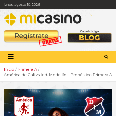
Saltar
lunes, agosto 10, 2026
al
contenido
Pronóstico deportivo,
apuestas y actualidad
deportiva
Inicio
Primera A
América de Cali vs Ind. Medellín – Pronóstico Primera A