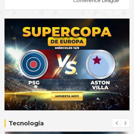
Conference League
A
d
v
e
r
t
i
s
e
m
e
n
t
Tecnología
: