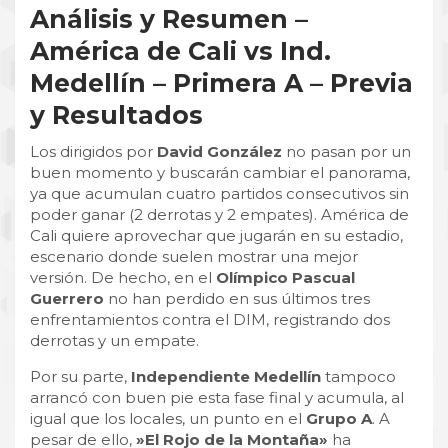
Análisis y Resumen –
América de Cali vs Ind.
Medellín – Primera A – Previa
y Resultados
Los dirigidos por
David González
no pasan por un
buen momento y buscarán cambiar el panorama,
ya que acumulan cuatro partidos consecutivos sin
poder ganar (2 derrotas y 2 empates). América de
Cali quiere aprovechar que jugarán en su estadio,
escenario donde suelen mostrar una mejor
versión. De hecho, en el
Olímpico Pascual
Guerrero
no han perdido en sus últimos tres
enfrentamientos contra el DIM, registrando dos
derrotas y un empate.
Por su parte,
Independiente Medellín
tampoco
arrancó con buen pie esta fase final y acumula, al
igual que los locales, un punto en el
Grupo A
. A
pesar de ello,
»El Rojo de la Montaña»
ha