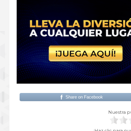
Share on Facebook
Nuestra p
¡Haz clic para pu