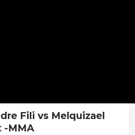
dre Fili vs Melquizael
ht -MMA