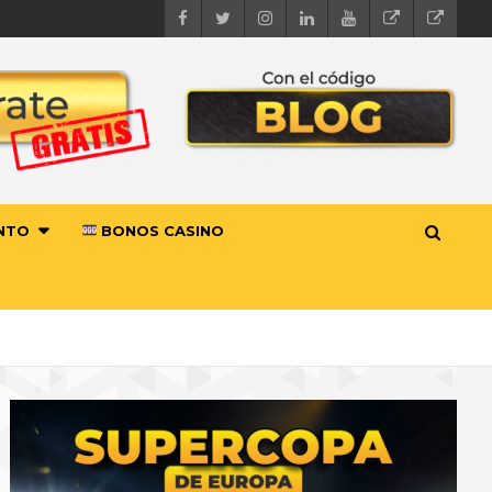
NTO
BONOS CASINO
A
d
v