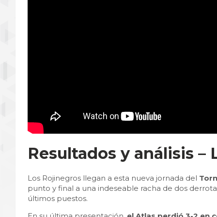
Resultados y análisis –
Los Rojinegros llegan a esta nueva jornada del
Torn
punto y final a una indeseable racha de dos derrota
últimos puestos.
En su última presentación,
el Atlas perdió 3-2 en 