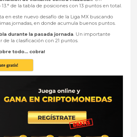
.° de la tabla de posiciones con 13 puntos en total.
senta en este nuevo desafío de la Liga MX buscando
timas jornadas, en donde acumula buenos puntos.
bla durante la pasada jornada
. Un importante
r de la clasificación con 21 puntos.
sobre todo… cobra!
ate gratis!