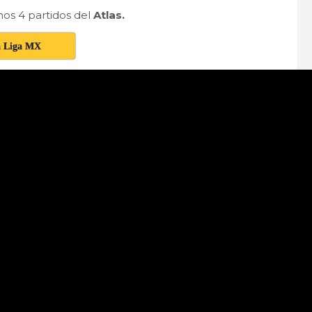
os 4 partidos del
Atlas.
a Liga MX