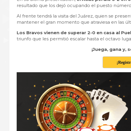
resultado que los dejó ocupando el puesto número 13
Al frente tendrá la visita del Juárez, quien se pre
mantener el gran momento que atraviesa en las úl
Los Bravos vienen de superar 2-0 en casa al Pue
triunfo que les permitió escalar hasta el octavo luga
¡Juega, gana y, 
¡Regístr