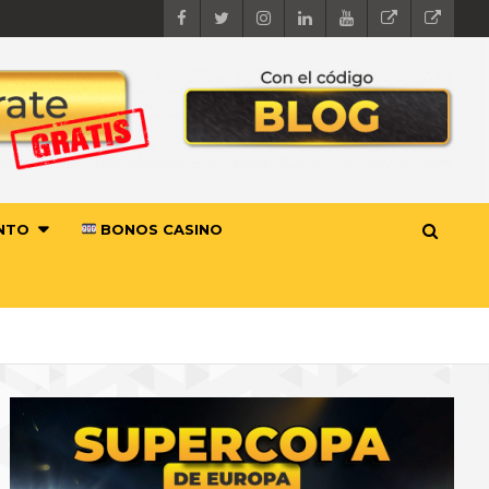
NTO
BONOS CASINO
A
d
v