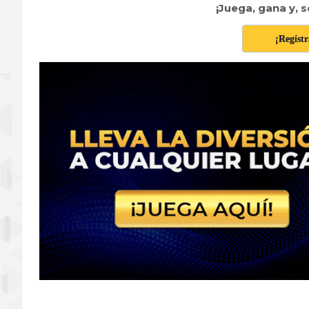
¡Juega, gana y, 
¡Regístr