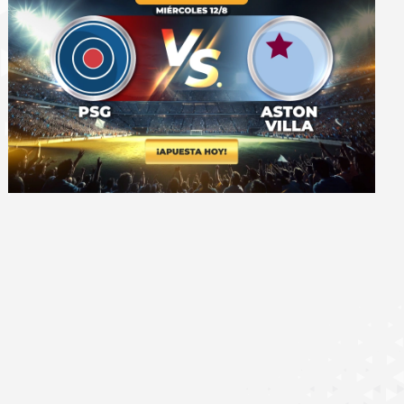
e
r
t
i
s
e
m
e
n
t
: