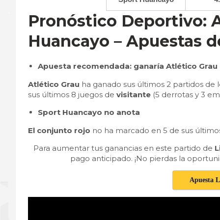
Pronóstico Deportivo:
A
Huancayo
– Apuestas d
Apuesta recomendada: ganaría Atlético Grau
Atlético Grau
ha ganado sus últimos 2 partidos de 
sus últimos 8 juegos de
visitante
(5 derrotas y 3 em
Sport Huancayo no anota
El conjunto rojo
no ha marcado en 5 de sus últimos 
Para aumentar tus ganancias en este partido de
L
pago anticipado. ¡No pierdas la oportun
Apuesta L