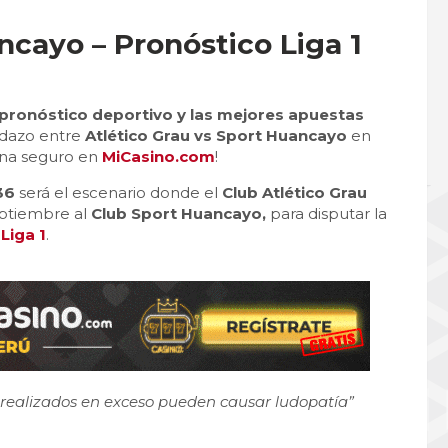
ncayo – Pronóstico Liga 1
pronóstico deportivo y las mejores apuestas
idazo entre
Atlético Grau vs Sport Huancayo
en
na seguro en
MiCasino.com
!
 36
será el escenario donde el
Club Atlético Grau
eptiembre al
Club Sport Huancayo,
para disputar la
Liga 1
.
a realizados en exceso pueden causar ludopatía”