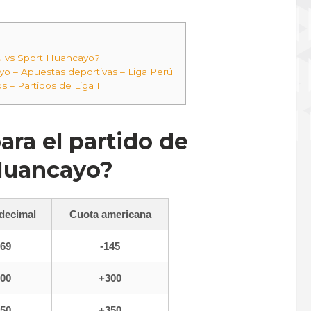
rau vs Sport Huancayo?
yo – Apuestas deportivas – Liga Perú
s – Partidos de Liga 1
ara el partido de
 Huancayo?
decimal
Cuota americana
.69
-145
.00
+300
.50
+350