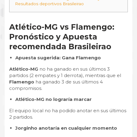
Resultados deportivos Brasileirao
Atlético-MG vs Flamengo:
Pronóstico y Apuesta
recomendada Brasileirao
Apuesta sugerida: Gana Flamengo
Atlético-MG
no ha ganado en sus últimos 3
partidos (2 empates y 1 derrota), mientras que el
Flamengo
ha ganado 3 de sus últimos 4
compromisos.
Atlético-MG no lograría marcar
El equipo local no ha podido anotar en sus últimos
2 partidos.
Jorginho anotaría en cualquier momento