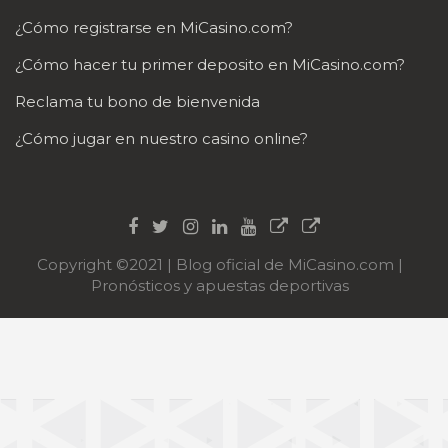
¿Cómo registrarse en MiCasino.com?
¿Cómo hacer tu primer deposito en MiCasino.com?
Reclama tu bono de bienvenida
¿Cómo jugar en nuestro casino online?
Copyright ©2021 | Blog oficial de MiCasino.com |
Pronósticos y apuestas deportivas