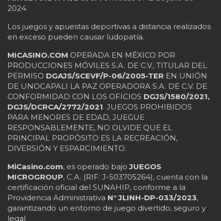
2024.
Los juegos y apuestas deportivas a distancia realizados
en exceso pueden causar ludopatía.
MICASINO.COM
OPERADA EN MÉXICO POR
PRODUCCIONES MÓVILES S.A. DE C.V., TITULAR DEL
PERMISO
DGAJS/SCEVF/P-06/2005-TER
EN UNIÓN
DE UNOCAPALI LA PAZ OPERADORA S.A. DE C.V. DE
CONFORMIDAD CON LOS OFICIOS
DGJS/1580/2021,
DGJS/DCRCA/2772/2021
. JUEGOS PROHIBIDOS
PARA MENORES DE EDAD, JUEGUE
RESPONSABLEMENTE, NO OLVIDE QUE EL
PRINCIPAL PROPÓSITO ES LA RECREACIÓN,
DIVERSIÓN Y ESPARCIMIENTO.
MiCasino.com
, es operado bajo
JUEGOS
MICROGROUP
, C.A. (RIF: J-503705264), cuenta con la
certificación oficial del SUNAHIP, conforme a la
Providencia Administrativa
N° JLINH-DP-033/2023
,
garantizando un entorno de juego divertido, seguro y
legal