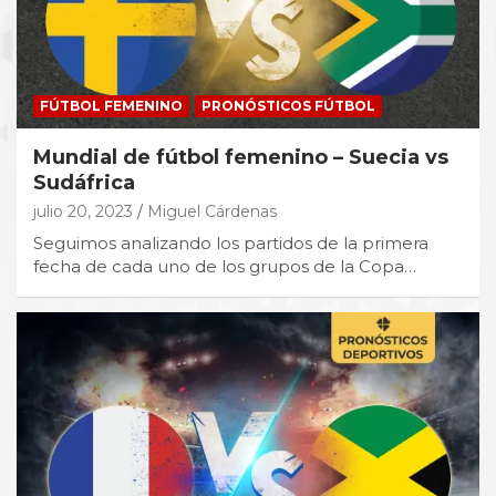
FÚTBOL FEMENINO
PRONÓSTICOS FÚTBOL
Mundial de fútbol femenino – Suecia vs
Sudáfrica
julio 20, 2023
Miguel Cárdenas
Seguimos analizando los partidos de la primera
fecha de cada uno de los grupos de la Copa…