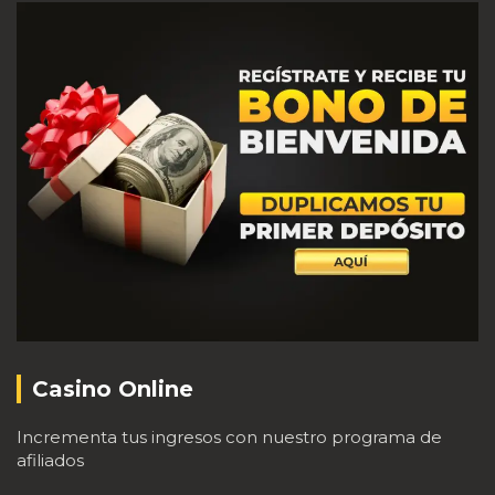
Casino Online
Incrementa tus ingresos con nuestro programa de
afiliados