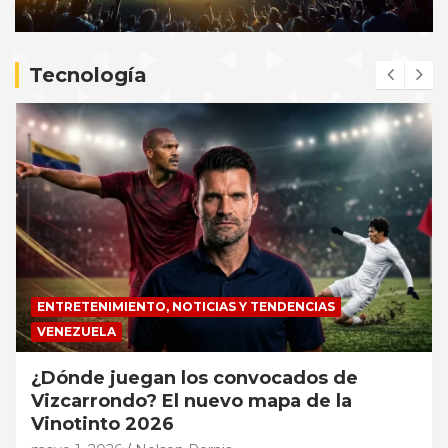
n
t
Tecnología
:
ENTRETENIMIENTO, NOTICIAS Y TENDENCIAS
VENEZUELA
¿Dónde juegan los convocados de
Vizcarrondo? El nuevo mapa de la
Vinotinto 2026