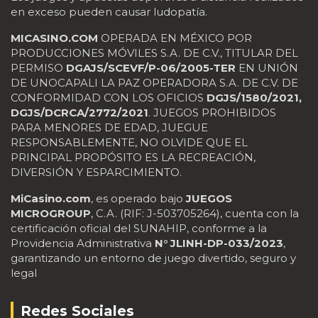
en exceso pueden causar ludopatía.
MICASINO.COM
OPERADA EN MÉXICO POR
PRODUCCIONES MÓVILES S.A. DE C.V., TITULAR DEL
PERMISO
DGAJS/SCEVF/P-06/2005-TER
EN UNIÓN
DE UNOCAPALI LA PAZ OPERADORA S.A. DE C.V. DE
CONFORMIDAD CON LOS OFICIOS
DGJS/1580/2021,
DGJS/DCRCA/2772/2021
. JUEGOS PROHIBIDOS
PARA MENORES DE EDAD, JUEGUE
RESPONSABLEMENTE, NO OLVIDE QUE EL
PRINCIPAL PROPÓSITO ES LA RECREACIÓN,
DIVERSIÓN Y ESPARCIMIENTO.
MiCasino.com
, es operado bajo
JUEGOS
MICROGROUP
, C.A. (RIF: J-503705264), cuenta con la
certificación oficial del SUNAHIP, conforme a la
Providencia Administrativa
N° JLINH-DP-033/2023
,
garantizando un entorno de juego divertido, seguro y
legal
Redes Sociales