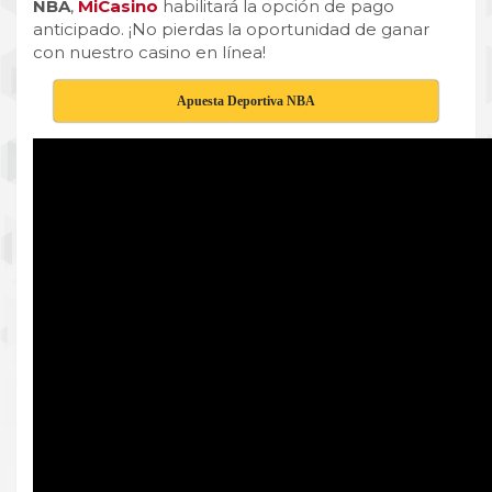
NBA
,
MiCasino
habilitará la opción de pago
anticipado. ¡No pierdas la oportunidad de ganar
con nuestro casino en línea!
Apuesta Deportiva NBA