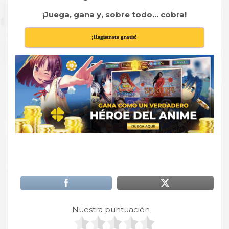
¡Juega, gana y, sobre todo… cobra!
¡Regístrate gratis!
Nuestra puntuación