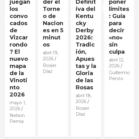
juegan
der el
Definit
poner
los
Torne
iva del
límites
convo
o de
Kentu
: Guía
cados
Nacion
cky
para
de
es en 5
Derby
decir
Vizcar
minut
2026:
«no»
rondo
os
Tradic
sin
? El
ión,
culpa
abril 19,
nuevo
Apues
2026
abril 12,
mapa
Rosier
tas y la
2026
Díaz
de la
Gloria
Guillermo
Penzo
Vinoti
de las
nto
Rosas
2026
abril 18,
2026
mayo 1,
Rosier
2026
Díaz
Nelson
Pernia