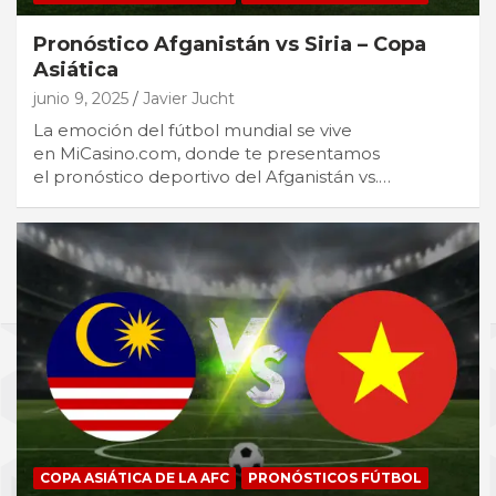
Pronóstico Afganistán vs Siria – Copa
Asiática
junio 9, 2025
Javier Jucht
La emoción del fútbol mundial se vive
en MiCasino.com, donde te presentamos
el pronóstico deportivo del Afganistán vs.…
COPA ASIÁTICA DE LA AFC
PRONÓSTICOS FÚTBOL