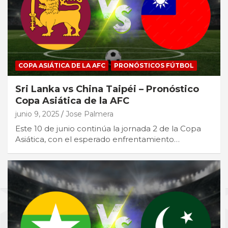
COPA ASIÁTICA DE LA AFC
PRONÓSTICOS FÚTBOL
Sri Lanka vs China Taipéi – Pronóstico
Copa Asiática de la AFC
junio 9, 2025
Jose Palmera
Este 10 de junio continúa la jornada 2 de la Copa
Asiática, con el esperado enfrentamiento…