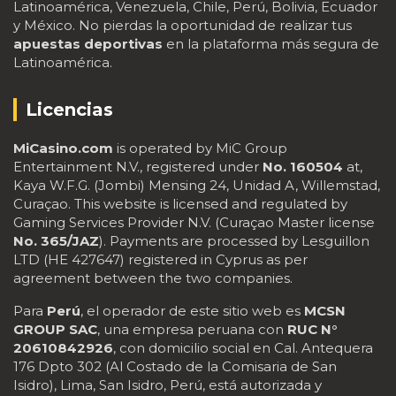
Latinoamérica, Venezuela, Chile, Perú, Bolivia, Ecuador
y México. No pierdas la oportunidad de realizar tus
apuestas deportivas
en la plataforma más segura de
Latinoamérica.
Licencias
MiCasino.com
is operated by MiC Group
Entertainment N.V., registered under
No. 160504
at,
Kaya W.F.G. (Jombi) Mensing 24, Unidad A, Willemstad,
Curaçao. This website is licensed and regulated by
Gaming Services Provider N.V. (Curaçao Master license
No. 365/JAZ
). Payments are processed by Lesguillon
LTD (HE 427647) registered in Cyprus as per
agreement between the two companies.
Para
Perú
, el operador de este sitio web es
MCSN
GROUP SAC
, una empresa peruana con
RUC N°
20610842926
, con domicilio social en Cal. Antequera
176 Dpto 302 (Al Costado de la Comisaria de San
Isidro), Lima, San Isidro, Perú, está autorizada y