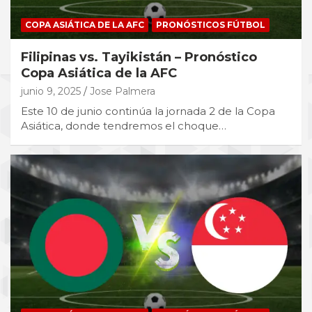
COPA ASIÁTICA DE LA AFC
PRONÓSTICOS FÚTBOL
Filipinas vs. Tayikistán – Pronóstico
Copa Asiática de la AFC
junio 9, 2025
Jose Palmera
Este 10 de junio continúa la jornada 2 de la Copa
Asiática, donde tendremos el choque…