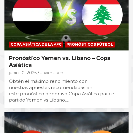
COPA ASIÁTICA DE LA AFC
PRONÓSTICOS FÚTBOL
Pronóstico Yemen vs. Líbano – Copa
Asiática
junio 10, 2025
Javier Jucht
Obtén el máximo rendimiento con
nuestras apuestas recomendadas en
este pronóstico deportivo Copa Asiática para el
partido Yemen vs Líbano.…