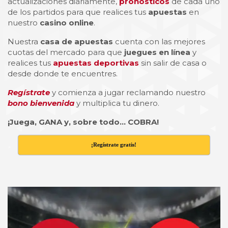
actualizaciones diariamente,
pronósticos
de cada uno
de los partidos para que realices tus
apuestas
en
nuestro
casino online
.
Nuestra
casa de apuestas
cuenta con las mejores
cuotas del mercado para que
juegues en línea
y
realices tus
apuestas deportivas
sin salir de casa o
desde donde te encuentres.
Regístrate
y comienza a jugar reclamando nuestro
bono bienvenida
y multiplica tu dinero.
¡Juega, GANA y, sobre todo… COBRA!
¡Regístrate gratis!