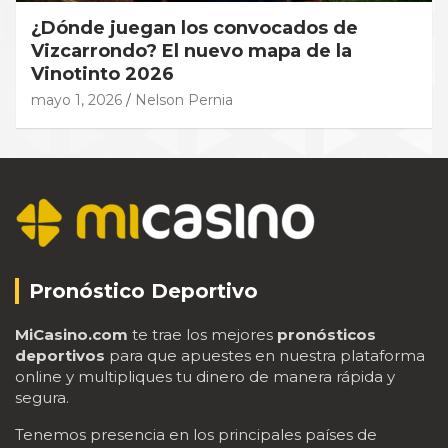
¿Dónde juegan los convocados de
Vizcarrondo? El nuevo mapa de la
Vinotinto 2026
mayo 1, 2026
Nelson Pernia
Pronóstico Deportivo
MiCasino.com
te trae los mejores
pronósticos
deportivos
para que apuestes en nuestra plataforma
online y multipliques tu dinero de manera rápida y
segura.
Tenemos presencia en los principales países de