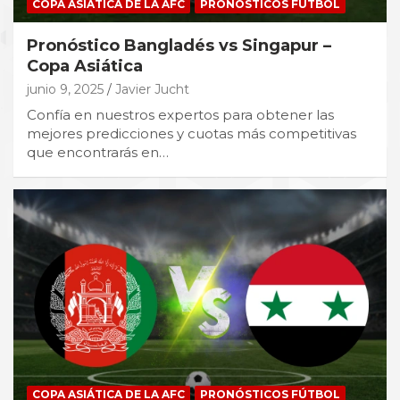
COPA ASIÁTICA DE LA AFC
PRONÓSTICOS FÚTBOL
Pronóstico Bangladés vs Singapur –
Copa Asiática
junio 9, 2025
Javier Jucht
Confía en nuestros expertos para obtener las
mejores predicciones y cuotas más competitivas
que encontrarás en…
COPA ASIÁTICA DE LA AFC
PRONÓSTICOS FÚTBOL