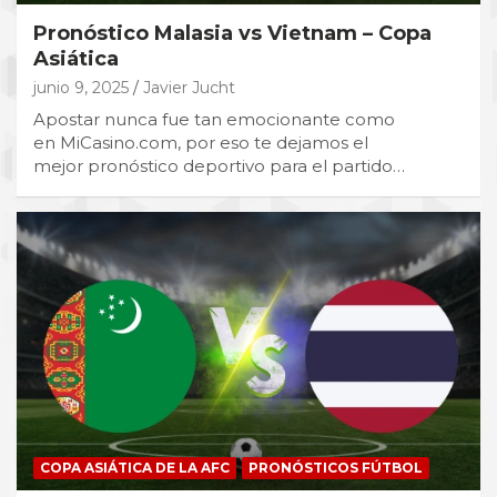
Pronóstico Malasia vs Vietnam – Copa
Asiática
junio 9, 2025
Javier Jucht
Apostar nunca fue tan emocionante como
en MiCasino.com, por eso te dejamos el
mejor pronóstico deportivo para el partido…
COPA ASIÁTICA DE LA AFC
PRONÓSTICOS FÚTBOL