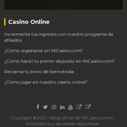
Casino Online
Incrementa tus ingresos con nuestro programa de
afiliados
¿Cómo registrarse en MiCasino.com?
¿Cómo hacer tu primer deposito en MiCasino.com?
Reclama tu bono de bienvenida
¿Cómo jugar en nuestro casino online?
Copyright ©2021 | Blog oficial de MiCasino.com |
Pronósticos y apuestas deportivas