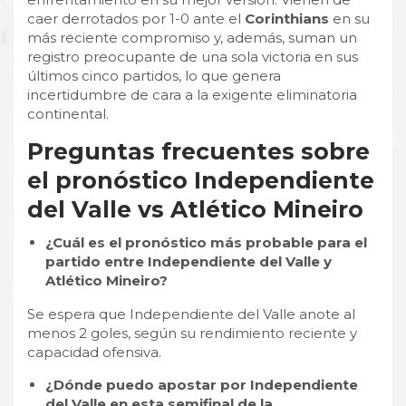
caer derrotados por 1-0 ante el
Corinthians
en su
más reciente compromiso y, además, suman un
registro preocupante de una sola victoria en sus
últimos cinco partidos, lo que genera
incertidumbre de cara a la exigente eliminatoria
continental.
Preguntas frecuentes sobre
el pronóstico Independiente
del Valle vs Atlético Mineiro
¿Cuál es el pronóstico más probable para el
partido entre Independiente del Valle y
Atlético Mineiro?
Se espera que Independiente del Valle anote al
menos 2 goles, según su rendimiento reciente y
capacidad ofensiva.
¿Dónde puedo apostar por Independiente
del Valle en esta semifinal de la