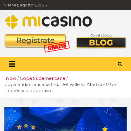
Saltar
viernes, agosto 7, 2026
al
contenido
Pronóstico deportivo,
apuestas y actualidad
deportiva
Inicio
Copa Sudamericana
Copa Sudamericana Ind. Del Valle vs Atlético-MG –
Pronóstico deportivo