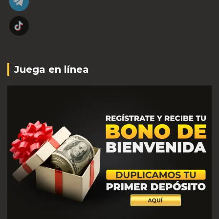
Juega en línea