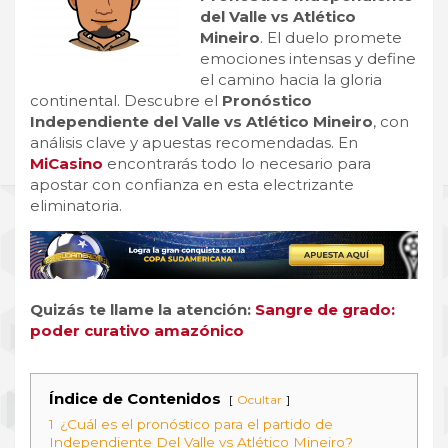
del Valle vs Atlético
Mineiro
. El duelo promete
emociones intensas y define
el camino hacia la gloria
continental. Descubre el
Pronóstico
Independiente del Valle vs Atlético Mineiro
, con
análisis clave y apuestas recomendadas. En
MiCasino
encontrarás todo lo necesario para
apostar con confianza en esta electrizante
eliminatoria.
Quizás te llame la atención:
Sangre de grado:
poder curativo amazónico
Índice de Contenidos
Ocultar
1
¿Cuál es el pronóstico para el partido de
Independiente Del Valle vs Atlético Mineiro?