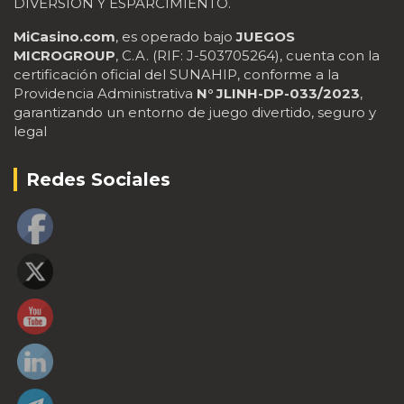
DIVERSIÓN Y ESPARCIMIENTO.
MiCasino.com
, es operado bajo
JUEGOS
MICROGROUP
, C.A. (RIF: J-503705264), cuenta con la
certificación oficial del SUNAHIP, conforme a la
Providencia Administrativa
N° JLINH-DP-033/2023
,
garantizando un entorno de juego divertido, seguro y
legal
Redes Sociales