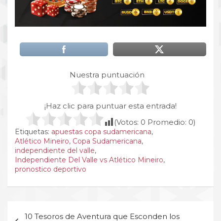
Nuestra puntuación
¡Haz clic para puntuar esta entrada!
(Votos:
0
Promedio:
0
)
Etiquetas:
apuestas copa sudamericana
,
Atlético Mineiro
,
Copa Sudamericana
,
independiente del valle
,
Independiente Del Valle vs Atlético Mineiro
,
pronostico deportivo
Navegación
10 Tesoros de Aventura que Esconden los