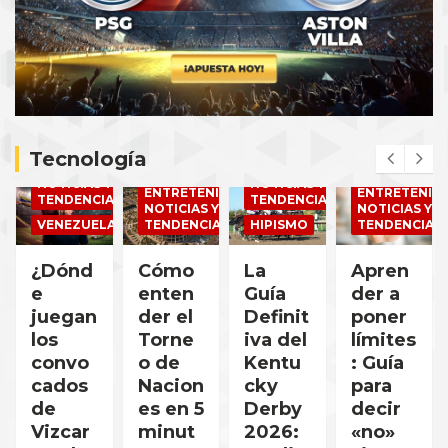
s
e
m
e
n
t
CURIOSIDADES
Tecnología
:
S
ENTRETENIMIENTO,
DEL DEPORTE
ENTRETENIMIENTO,
BIENESTAR
NOTICIAS Y
NOTICIAS Y
IMIENTO,
ENTRETENIMIENTO,
ENTRETENIMI
TENDENCIAS
TENDENCIAS
Y
NOTICIAS Y
NOTICIAS Y
AS
VENEZUELA
TENDENCIAS
HIPISMO
TENDENCIAS
¿Dónd
Cómo
La
Apren
e
enten
Guía
der a
juegan
der el
Definit
poner
los
Torne
iva del
límites
convo
o de
Kentu
: Guía
cados
Nacion
cky
para
de
es en 5
Derby
decir
Vizcar
minut
2026:
«no»