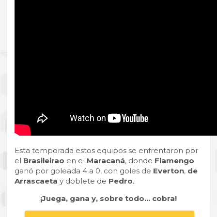
Esta temporada estos equipos se enfrentaron por
el
Brasileirao
en el
Maracaná
, donde
Flamengo
ganó por goleada 4 a 0, con goles de
Everton
,
de
Arrascaeta
y doblete de
Pedro
.
¡Juega, gana y, sobre todo… cobra!