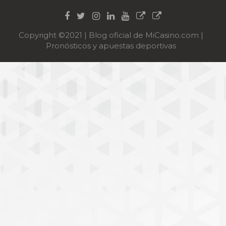
Copyright ©2021 | Blog oficial de MiCasino.com |
Pronósticos y apuestas deportivas