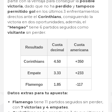
parte con la ventaja para conseguir la
posible
victoria
, dado que no ha
perdido
y
tampoco
permitido
gol
en los últimos 3 enfrentamientos
directos ante el
Corinthians
, consiguiendo la
victoria en dos oportunidades, además, el
“Mengao”
tiene 6 partidos seguidos como
visitante
sin perder.
Cuota
Cuota
Resultado
decimal
americana
Corinthians
4.50
+350
Empate
3.33
+233
Flamengo
1.85
-117
Datos extras para tu apuesta:
Flamengo
tiene 11 partidos seguidos sin perder,
con
7 victorias y 4 empates
.