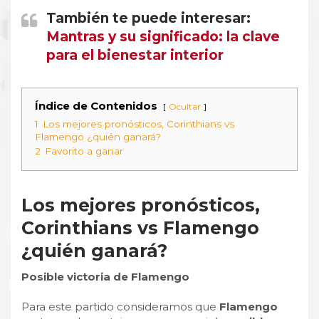
También te puede interesar:
Mantras y su significado: la clave
para el bienestar interior
Índice de Contenidos
Ocultar
1
Los mejores pronósticos, Corinthians vs
Flamengo ¿quién ganará?
2
Favorito a ganar
Los mejores pronósticos,
Corinthians vs Flamengo
¿quién ganará?
Posible victoria de Flamengo
Para este partido consideramos que
Flamengo