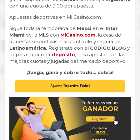
con una cuota de 9.00 por apuesta.
Apuestas deportivas en Mi Casino.com
Sigue toda la temporada de
Messi
en el
Inter
Miami
de la
MLS
con
MiCasino.com
, la casa de
apuestas deportivas más confiable y segura de
Latinoamérica.
Regístrate con el
CÓDIGO
BLOG
y
duplica tu primer
depósito
, para apostar con las
mejores cuotas y jugadas del mercado deportivo.
¡Juega, gana y sobre todo… cobra!
Apuesta Deportiva Fútbol