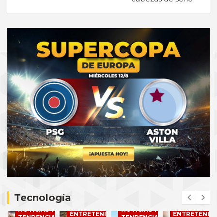
A
d
v
e
r
t
i
s
e
m
e
n
t
CURIOSIDADES
Tecnología
:
S
ENTRETENIMIENTO,
DEL DEPORTE
ENTRETENIMIENTO,
BIENESTAR
NOTICIAS Y
NOTICIAS Y
IMIENTO,
ENTRETENIMIENTO,
ENTRETENIMI