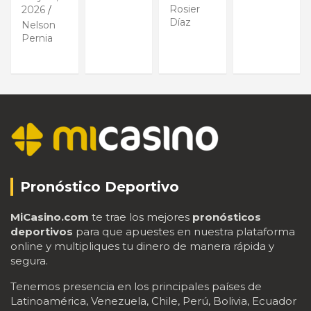
Rosier
2026
Díaz
Nelson
Pernia
Pronóstico Deportivo
MiCasino.com
te trae los mejores
pronósticos
deportivos
para que apuestes en nuestra plataforma
online y multipliques tu dinero de manera rápida y
segura.
Tenemos presencia en los principales países de
Latinoamérica, Venezuela, Chile, Perú, Bolivia, Ecuador