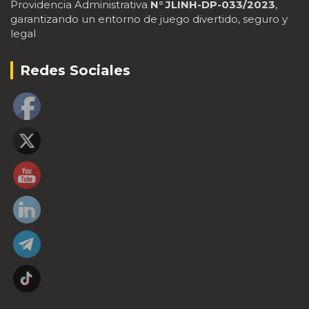
Providencia Administrativa
N° JLINH-DP-033/2023
,
garantizando un entorno de juego divertido, seguro y
legal
Redes Sociales