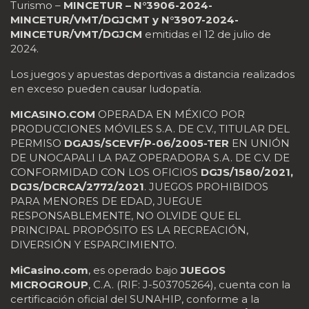
Turismo –
MINCETUR – N°3906-2024-
MINCETUR/VMT/DGJCMT y N°3907-2024-
MINCETUR/VMT/DGJCM
emitidas el 12 de julio de
2024.
Los juegos y apuestas deportivas a distancia realizados
en exceso pueden causar ludopatía.
MICASINO.COM
OPERADA EN MÉXICO POR
PRODUCCIONES MÓVILES S.A. DE C.V., TITULAR DEL
PERMISO
DGAJS/SCEVF/P-06/2005-TER
EN UNIÓN
DE UNOCAPALI LA PAZ OPERADORA S.A. DE C.V. DE
CONFORMIDAD CON LOS OFICIOS
DGJS/1580/2021,
DGJS/DCRCA/2772/2021
. JUEGOS PROHIBIDOS
PARA MENORES DE EDAD, JUEGUE
RESPONSABLEMENTE, NO OLVIDE QUE EL
PRINCIPAL PROPÓSITO ES LA RECREACIÓN,
DIVERSIÓN Y ESPARCIMIENTO.
MiCasino.com
, es operado bajo
JUEGOS
MICROGROUP
, C.A. (RIF: J-503705264), cuenta con la
certificación oficial del SUNAHIP, conforme a la