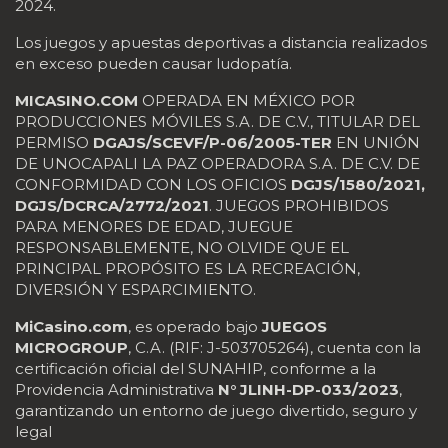
2024.
Los juegos y apuestas deportivas a distancia realizados
en exceso pueden causar ludopatía.
MICASINO.COM
OPERADA EN MÉXICO POR
PRODUCCIONES MÓVILES S.A. DE C.V., TITULAR DEL
PERMISO
DGAJS/SCEVF/P-06/2005-TER
EN UNIÓN
DE UNOCAPALI LA PAZ OPERADORA S.A. DE C.V. DE
CONFORMIDAD CON LOS OFICIOS
DGJS/1580/2021,
DGJS/DCRCA/2772/2021
. JUEGOS PROHIBIDOS
PARA MENORES DE EDAD, JUEGUE
RESPONSABLEMENTE, NO OLVIDE QUE EL
PRINCIPAL PROPÓSITO ES LA RECREACIÓN,
DIVERSIÓN Y ESPARCIMIENTO.
MiCasino.com
, es operado bajo
JUEGOS
MICROGROUP
, C.A. (RIF: J-503705264), cuenta con la
certificación oficial del SUNAHIP, conforme a la
Providencia Administrativa
N° JLINH-DP-033/2023
,
garantizando un entorno de juego divertido, seguro y
legal