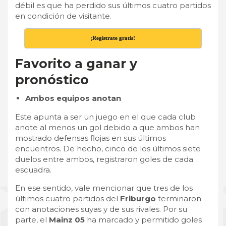
débil es que ha perdido sus últimos cuatro partidos
en condición de visitante.
¡Regístrate gratis!
Favorito a ganar y
pronóstico
Ambos equipos anotan
Este apunta a ser un juego en el que cada club
anote al menos un gol debido a que ambos han
mostrado defensas flojas en sus últimos
encuentros. De hecho, cinco de los últimos siete
duelos entre ambos, registraron goles de cada
escuadra.
En ese sentido, vale mencionar que tres de los
últimos cuatro partidos del
Friburgo
terminaron
con anotaciones suyas y de sus rivales. Por su
parte, el
Mainz 05
ha marcado y permitido goles