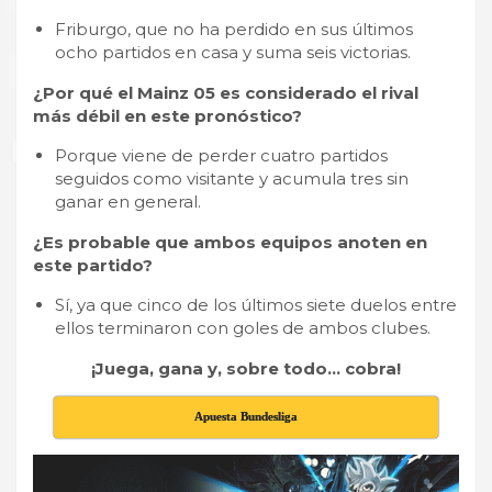
Friburgo, que no ha perdido en sus últimos
ocho partidos en casa y suma seis victorias.
¿Por qué el Mainz 05 es considerado el rival
más débil en este pronóstico?
Porque viene de perder cuatro partidos
seguidos como visitante y acumula tres sin
ganar en general.
¿Es probable que ambos equipos anoten en
este partido?
Sí, ya que cinco de los últimos siete duelos entre
ellos terminaron con goles de ambos clubes.
¡Juega, gana y, sobre todo… cobra!
Apuesta Bundesliga