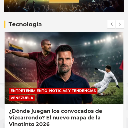
e
n
t
Tecnología
:
ENTRETENIMIENTO, NOTICIAS Y TENDENCIAS
VENEZUELA
¿Dónde juegan los convocados de
Vizcarrondo? El nuevo mapa de la
Vinotinto 2026