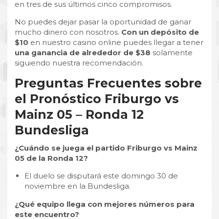
en tres de sus últimos cinco compromisos.
No puedes dejar pasar la oportunidad de ganar
mucho dinero con nosotros.
Con un depósito de
$10
en nuestro casino online puedes llegar a tener
una ganancia de alrededor de $38
solamente
siguiendo nuestra recomendación.
Preguntas Frecuentes sobre
el Pronóstico Friburgo vs
Mainz 05 – Ronda 12
Bundesliga
¿Cuándo se juega el partido Friburgo vs Mainz
05 de la Ronda 12?
El duelo se disputará este domingo 30 de
noviembre en la Bundesliga.
¿Qué equipo llega con mejores números para
este encuentro?