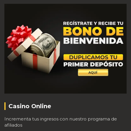
Casino Online
Incrementa tus ingresos con nuestro programa de
afiliados