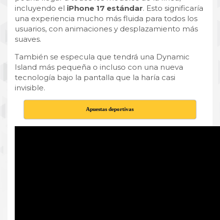
incluyendo el
iPhone 17 estándar
. Esto significaría
una experiencia mucho más fluida para todos los
usuarios, con animaciones y desplazamiento más
suaves.
También se especula que tendrá una Dynamic
Island más pequeña o incluso con una nueva
tecnología bajo la pantalla que la haría casi
invisible.
Apuestas deportivas