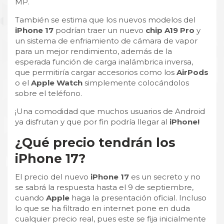
MP.
También se estima que los nuevos modelos del
iPhone 17
podrían traer un nuevo
chip A19 Pro
y
un sistema de enfriamiento de cámara de vapor
para un mejor rendimiento, además de la
esperada función de carga inalámbrica inversa,
que permitiría cargar accesorios como los
AirPods
o el
Apple Watch
simplemente colocándolos
sobre el teléfono.
¡Una comodidad que muchos usuarios de Android
ya disfrutan y que por fin podría llegar al
iPhone!
¿Qué precio tendrán los
iPhone 17?
El precio del nuevo
iPhone 17
es un secreto y no
se sabrá la respuesta hasta el 9 de septiembre,
cuando
Apple
haga la presentación oficial. Incluso
lo que se ha filtrado en internet pone en duda
cualquier precio real, pues este se fija inicialmente