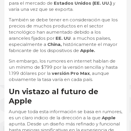
para el mercado de
Estados Unidos (EE. UU.)
y
varía una vez que se exporta.
También se debe tener en consideración que los
precios de muchos productos en el sector
tecnológico han aumentado debido a los
aranceles fijados por
EE. UU
. a muchos países,
especialmente a
China,
históricamente el mayor
fabricante de los dispositivos de
Apple.
Sin embargo, los rumores en internet hablan de
un mínimo de $799 por la versión sencilla y hasta
1.199 dólares por la
versión Pro Max
, aunque
obviamente la tasa varía en cada país.
Un vistazo al futuro de
Apple
Aunque toda esta información se basa en rumores,
es un claro indicio de la dirección a la que
Apple
apunta. Desde un diseño más refinado y funcional
hasta mejoras significativas en la experiencia de