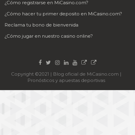
¿Cómo registrarse en MiCasino.com?
¿Cómo hacer tu primer deposito en MiCasino.com?
Reclama tu bono de bienvenida
¿Cómo jugar en nuestro casino online?
Copyright ©2021 | Blog oficial de MiCasino.com |
Pronósticos y apuestas deportivas