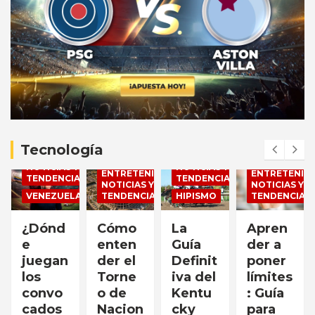
t
i
s
e
m
e
n
t
CURIOSIDADES
Tecnología
:
S
ENTRETENIMIENTO,
DEL DEPORTE
ENTRETENIMIENTO,
BIENESTAR
NOTICIAS Y
NOTICIAS Y
IMIENTO,
ENTRETENIMIENTO,
ENTRETENIMI
TENDENCIAS
TENDENCIAS
Y
NOTICIAS Y
NOTICIAS Y
AS
VENEZUELA
TENDENCIAS
HIPISMO
TENDENCIAS
¿Dónd
Cómo
La
Apren
e
enten
Guía
der a
juegan
der el
Definit
poner
los
Torne
iva del
límites
convo
o de
Kentu
: Guía
cados
Nacion
cky
para