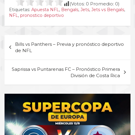
(Votos:
0
Promedio:
0
)
Etiquetas:
Apuesta NFL
,
Bengals
,
Jets
,
Jets vs Bengals
,
NFL
,
pronostico deportivo
Navegación
Bills vs Panthers – Previa y pronóstico deportivo
de
de NFL
entradas
Saprissa vs Puntarenas FC – Pronóstico Primera
División de Costa Rica
A
d
v
e
r