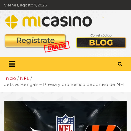
Saltar
viernes, agosto 7, 2026
al
contenido
Pronóstico deportivo,
apuestas y actualidad
deportiva
Inicio
NFL
Jets vs Bengals – Previa y pronóstico deportivo de NFL