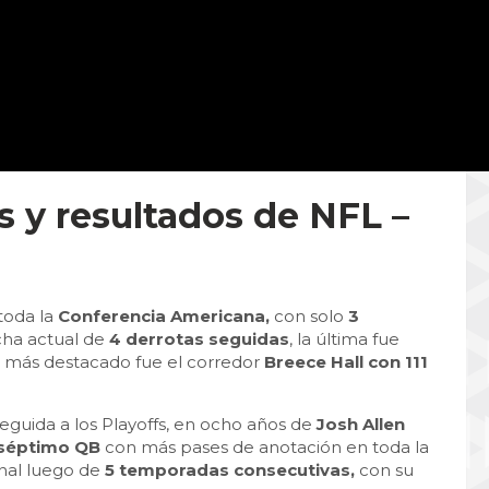
os y resultados de NFL –
toda la
Conferencia Americana,
con solo
3
cha actual de
4 derrotas seguidas
, la última fue
o más destacado fue el corredor
Breece Hall con 111
seguida a los Playoffs, en ocho años de
Josh Allen
séptimo QB
con más pases de anotación en toda la
onal luego de
5 temporadas consecutivas,
con su