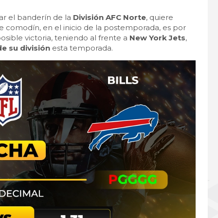
r el banderín de la
División AFC Norte
, quiere
e comodín, en el inicio de la postemporada, es por
sible victoria, teniendo al frente a
New York Jets
,
e su división
esta temporada.