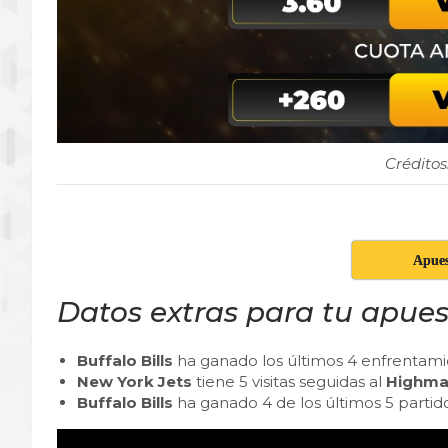
Créditos
Apue
Datos extras para tu apue
Buffalo Bills
ha ganado los últimos 4 enfrentami
New York Jets
tiene 5 visitas seguidas al
Highma
Buffalo Bills
ha ganado 4 de los últimos 5 partid