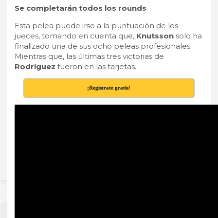
Se completarán todos los rounds
Esta pelea puede irse a la puntuación de los
jueces, tomando en cuenta que,
Knutsson
solo ha
finalizado una de sus ocho peleas profesionales.
Mientras que, las últimas tres victorias de
Rodríguez
fueron en las tarjetas.
¡Regístrate gratis!