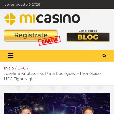
Saltar
jueves, agosto 6, 2026
al
contenido
Pronóstico deportivo,
apuestas y actualidad
deportiva
Inicio
UFC
Josefine Knutsson vs Piera Rodríguez – Pronóstico
UFC Fight Night