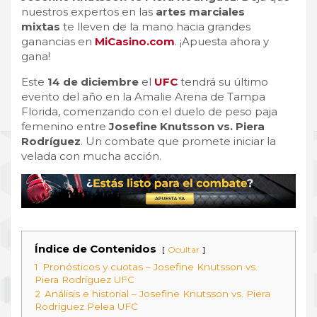
nuestros expertos en las
artes marciales
mixtas
te lleven de la mano hacia grandes
ganancias en
MiCasino.com
. ¡Apuesta ahora y
gana!
Este
14 de diciembre
el
UFC
tendrá su último
evento del año en la Amalie Arena de Tampa
Florida, comenzando con el duelo de peso paja
femenino entre
Josefine Knutsson vs. Piera
Rodríguez
. Un combate que promete iniciar la
velada con mucha acción.
Índice de Contenidos
Ocultar
1
Pronósticos y cuotas – Josefine Knutsson vs.
Piera Rodríguez UFC
2
Análisis e historial – Josefine Knutsson vs. Piera
Rodríguez Pelea UFC