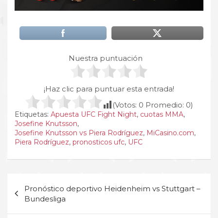
Nuestra puntuación
¡Haz clic para puntuar esta entrada!
(Votos:
0
Promedio:
0
)
Etiquetas:
Apuesta UFC Fight Night
,
cuotas MMA
,
Josefine Knutsson
,
Josefine Knutsson vs Piera Rodríguez
,
MiCasino.com
,
Piera Rodríguez
,
pronosticos ufc
,
UFC
Navegación
Pronóstico deportivo Heidenheim vs Stuttgart –
de
Bundesliga
entradas