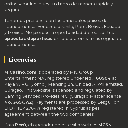
online y multipliques tu dinero de manera rápida y
segura.
Tenemos presencia en los principales países de
Latinoamérica, Venezuela, Chile, Perú, Bolivia, Ecuador
y México. No pierdas la oportunidad de realizar tus
apuestas deportivas
en la plataforma más segura de
Latinoamérica.
Licencias
MiCasino.com
is operated by MiC Group
Entertainment N.V., registered under
No. 160504
at,
Kaya W.F.G. (Jombi) Mensing 24, Unidad A, Willemstad,
Curaçao. This website is licensed and regulated by
Gaming Services Provider N.V. (Curaçao Master license
No. 365/JAZ
). Payments are processed by Lesguillon
LTD (HE 427647) registered in Cyprus as per
agreement between the two companies.
Para
Perú
, el operador de este sitio web es
MCSN