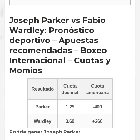
Joseph Parker vs Fabio
Wardley: Pronóstico
deportivo – Apuestas
recomendadas – Boxeo
Internacional – Cuotas y
Momios
Cuota
Cuota
Resultado
decimal
americana
Parker
1.25
-400
Wardley
3.60
+260
Podría ganar
Joseph Parker