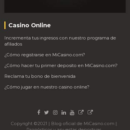
Casino Online
Incrementa tus ingresos con nuestro programa de
afiliados
¿Cómo registrarse en MiCasino.com?
¿Cómo hacer tu primer deposito en MiCasino.com?
Reclama tu bono de bienvenida
¿Cómo jugar en nuestro casino online?
Copyright ©2021 | Blog oficial de MiCasino.com |
Pronósticos y apuestas deportivas