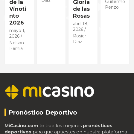
Díaz
de la
Gloria
Guillermo
Penzo
Vinoti
de las
nto
Rosas
2026
abril 18,
2026
mayo 1,
Rosier
2026
Díaz
Nelson
Pernia
Pronóstico Deportivo
MiCasino.com
te trae los mejores
pronósticos
deportivos
para que apuestes en nuestra plataforma