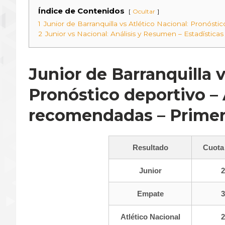
Índice de Contenidos
Ocultar
1
Junior de Barranquilla vs Atlético Nacional: Pronós
2
Junior vs Nacional: Análisis y Resumen – Estadísticas
Junior de Barranquilla v
Pronóstico deportivo –
recomendadas – Primer
Resultado
Cuota
Junior
2
Empate
3
Atlético Nacional
2