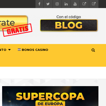
NTO
BONOS CASINO
A
d
v