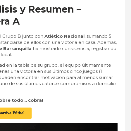
lisis y Resumen –
era A
l Grupo B junto con
Atlético Nacional
, sumando 5
distanciarse de ellos con una victoria en casa. Además,
e Barranquilla
ha mostrado consistencia, registrando
local.
dad en la tabla de su grupo, el equipo últimamente
as una victoria en sus últimos cinco juegos (1
e pueden encontrar motivación para al menos sumar
 uno de sus últimos catorce compromisos a domicilio
sobre todo… cobra!
ortiva Fútbol