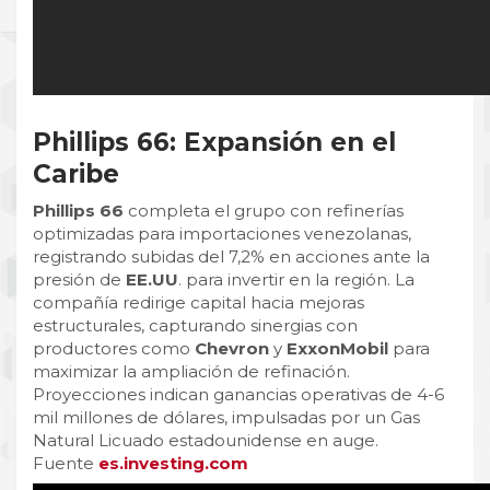
Phillips 66: Expansión en el
Caribe
Phillips 66
completa el grupo con refinerías
optimizadas para importaciones venezolanas,
registrando subidas del 7,2% en acciones ante la
presión de
EE.UU
. para invertir en la región. La
compañía redirige capital hacia mejoras
estructurales, capturando sinergias con
productores como
Chevron
y
ExxonMobil
para
maximizar la ampliación de refinación.
Proyecciones indican ganancias operativas de 4-6
mil millones de dólares, impulsadas por un Gas
Natural Licuado estadounidense en auge.
Fuente
es.investing.com