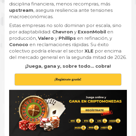
disciplina financiera, menos recompras, más
upstream
, asegura resiliencia ante tensiones
macroeconómicas.
Estas empresas no solo dominan por escala, sino
por adaptabilidad:
Chevron
y
ExxonMobil
en
producción,
Valero
y
Phillips
en refinación, y
Conoco
en reclamaciones rápidas. Su éxito
colectivo podría elevar el sector
XLE
por encima
del mercado general en la segunda mitad de 2026.
¡Juega, gana y, sobre todo… cobra!
¡Regístrate gratis!