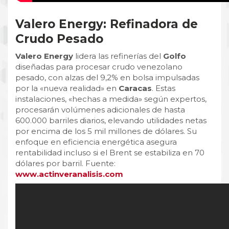
Valero Energy: Refinadora de
Crudo Pesado
Valero Energy
lidera las refinerías del
Golfo
diseñadas para procesar crudo venezolano
pesado, con alzas del 9,2% en bolsa impulsadas
por la «nueva realidad» en
Caracas
. Estas
instalaciones, «hechas a medida» según expertos,
procesarán volúmenes adicionales de hasta
600.000 barriles diarios, elevando utilidades netas
por encima de los 5 mil millones de dólares. Su
enfoque en eficiencia energética asegura
rentabilidad incluso si el Brent se estabiliza en 70
dólares por barril. Fuente:
www.actinveranalisis.com