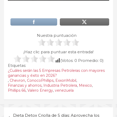
Nuestra puntuación
¡Haz clic para puntuar esta entrada!
(Votos:
0
Promedio:
0
)
Etiquetas:
¿Cuáles serán las 5 Empresas Petroleras con mayores
ganancias y éxito en 2026?​
,
Chevron
,
ConocoPhillips
,
ExxonMobil
,
Finanzas y ahorros
,
Industria Petrolera
,
Mexico
,
Phillips 66
,
Valero Energy
,
venezuela
Navegación
Dieta Detox Criolla de 5 días: Aprovecha los