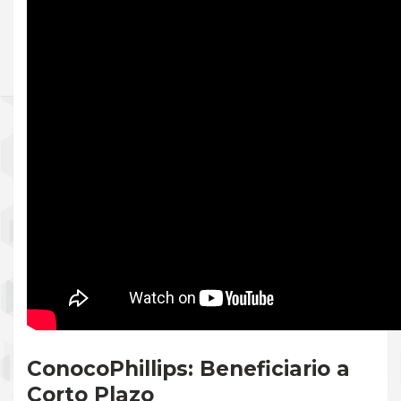
ConocoPhillips: Beneficiario a
Corto Plazo