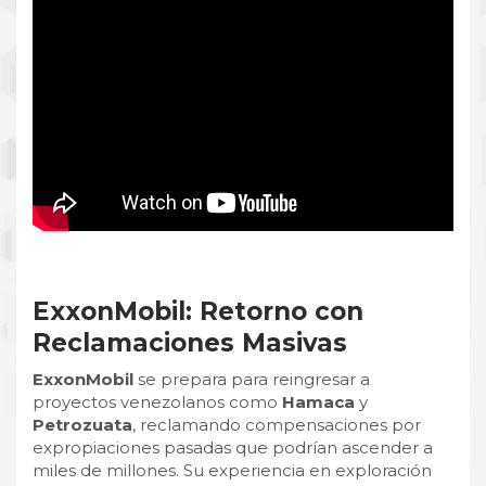
ExxonMobil: Retorno con
Reclamaciones Masivas
ExxonMobil
se prepara para reingresar a
proyectos venezolanos como
Hamaca
y
Petrozuata
, reclamando compensaciones por
expropiaciones pasadas que podrían ascender a
miles de millones. Su experiencia en exploración