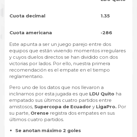
Cuota decimal
1.35
Cuota americana
-286
Este apunta a ser un juego parejo entre dos
equipos que están viviendo momentos irregulares
y cuyos duelos directos se han dividido con dos
victorias por lados. Por ello, nuestra primera
recomendación es el empate en el tiempo
reglamentario.
Pero uno de los datos que nos llevaron a
inclinarnos por esta jugada es que
LDU Quito
ha
empatado sus últimos cuatro partidos entre
amistosos,
Supercopa de Ecuador
y
LigaPro.
Por
su parte,
Orense
registra dos empates en sus
últimos cuatro partidos.
Se anotan máximo 2 goles