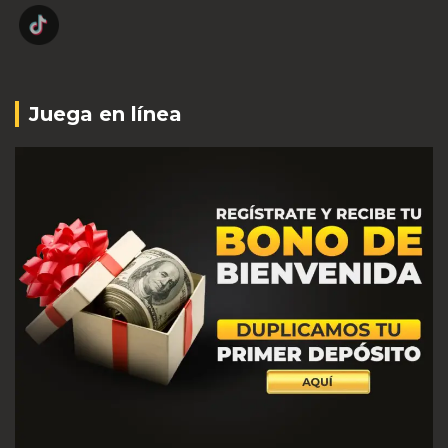
Juega en línea