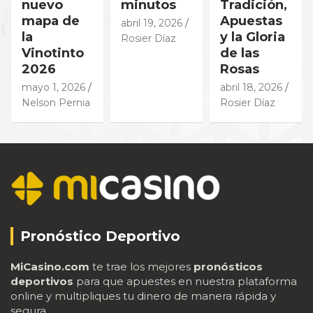
nuevo
minutos
Tradición,
mapa de
Apuestas
abril 19, 2026
la
y la Gloria
Rosier Díaz
Vinotinto
de las
2026
Rosas
mayo 1, 2026
abril 18, 2026
Nelson Pernia
Rosier Díaz
Pronóstico Deportivo
MiCasino.com
te trae los mejores
pronósticos
deportivos
para que apuestes en nuestra plataforma
online y multipliques tu dinero de manera rápida y
segura.