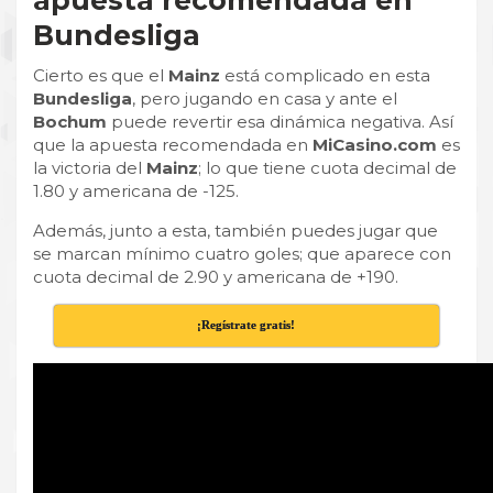
Bundesliga
Cierto es que el
Mainz
está complicado en esta
Bundesliga
, pero jugando en casa y ante el
Bochum
puede revertir esa dinámica negativa. Así
que la apuesta recomendada en
MiCasino.com
es
la victoria del
Mainz
; lo que tiene cuota decimal de
1.80 y americana de -125.
Además, junto a esta, también puedes jugar que
se marcan mínimo cuatro goles; que aparece con
cuota decimal de 2.90 y americana de +190.
¡Regístrate gratis!