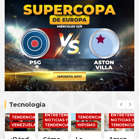
A
d
v
e
r
t
i
s
e
m
e
n
t
CURIOSIDADES
Tecnología
:
S
ENTRETENIMIENTO,
DEL DEPORTE
ENTRETENIMIENTO,
BIENESTAR
NOTICIAS Y
NOTICIAS Y
IMIENTO,
ENTRETENIMIENTO,
ENTRETENIMI
TENDENCIAS
TENDENCIAS
Y
NOTICIAS Y
NOTICIAS Y
AS
VENEZUELA
TENDENCIAS
HIPISMO
TENDENCIAS