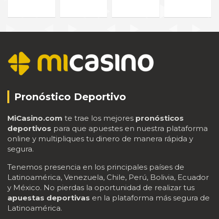
Pronóstico Deportivo
MiCasino.com
te trae los mejores
pronósticos
deportivos
para que apuestes en nuestra plataforma
online y multipliques tu dinero de manera rápida y
segura.
Tenemos presencia en los principales países de
Latinoamérica, Venezuela, Chile, Perú, Bolivia, Ecuador
y México. No pierdas la oportunidad de realizar tus
apuestas deportivas
en la plataforma más segura de
Latinoamérica.