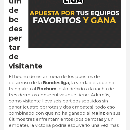
um
de
be
des
per
tar
de
visitante
El hecho de estar fuera de los puestos de
descenso de la
Bundesliga
, la verdad es que no
tranquiliza al
Bochum
; esto debido a la racha de
tres derrotas consecutivas que tiene. Además,
como visitante lleva seis partidos seguidos sin
ganar (cuatro derrotas y dos empates); todo eso
combinado con que no ha ganado al
Mainz
en sus
últimos tres enfrentamientos (dos derrotas y un
empate), la victoria podría esquivarlo una vez más.