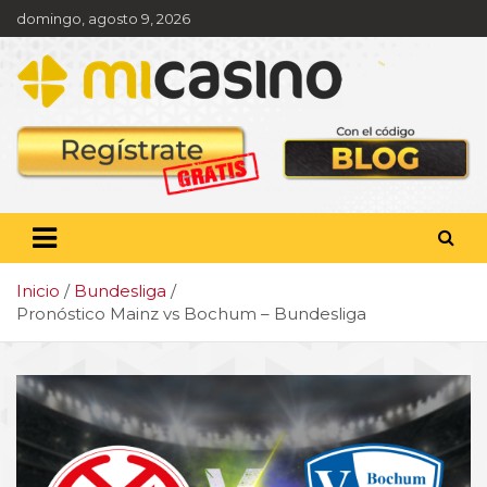
Saltar
domingo, agosto 9, 2026
al
contenido
Pronóstico deportivo,
apuestas y actualidad
deportiva
Inicio
Bundesliga
Pronóstico Mainz vs Bochum – Bundesliga