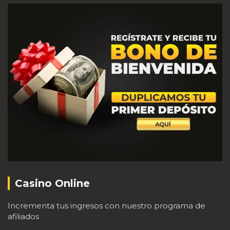
Casino Online
Incrementa tus ingresos con nuestro programa de
afiliados