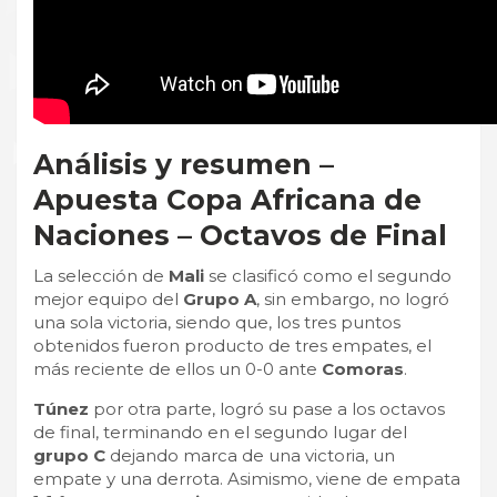
Análisis y resumen –
Apuesta
Copa Africana de
Naciones – Octavos de Final
La selección de
Mali
se clasificó como el segundo
mejor equipo del
Grupo A
, sin embargo, no logró
una sola victoria, siendo que, los tres puntos
obtenidos fueron producto de tres empates, el
más reciente de ellos un 0-0 ante
Comoras
.
Túnez
por otra parte, logró su pase a los octavos
de final, terminando en el segundo lugar del
grupo C
dejando marca de una victoria, un
empate y una derrota. Asimismo, viene de empata