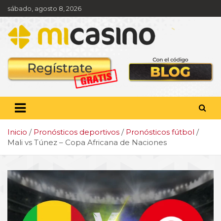
Saltar
sábado, agosto 8, 2026
al
contenido
Pronóstico deportivo,
apuestas y actualidad
deportiva
Inicio
Pronósticos deportivos
Pronósticos fútbol
Mali vs Túnez – Copa Africana de Naciones