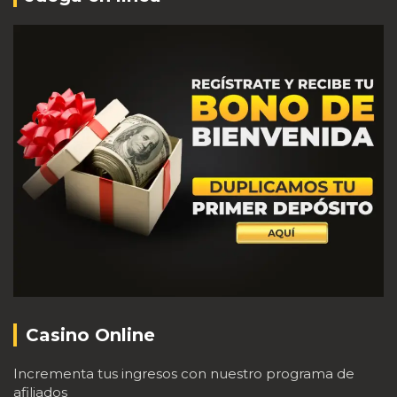
Casino Online
Incrementa tus ingresos con nuestro programa de
afiliados