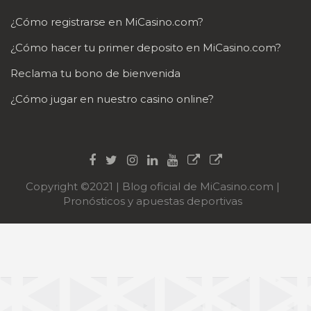
¿Cómo registrarse en MiCasino.com?
¿Cómo hacer tu primer deposito en MiCasino.com?
Reclama tu bono de bienvenida
¿Cómo jugar en nuestro casino online?
Copyright ©2021 | Blog oficial de MiCasino.com |
Pronósticos y apuestas deportivas