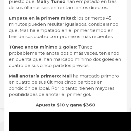
puesto que,
Mali
y
Túnez
han empatado en tres
de sus últimos seis enfrentamientos directos.
Empate
en la primera mitad:
los primeros 45
minutos pueden resultar igualados, considerando
que, Mali ha empatado en el primer tiempo en
tres de sus cuatro compromisos más recientes.
Túnez anota mínimo 2 goles:
Túnez
probablemente anote dos o más veces, teniendo
en cuenta que, han marcado mínimo dos goles en
cuatro de sus cinco partidos previos.
Mali
anotaría primero:
Mali
ha marcado primero
en cuatro de sus últimos cinco partidos en
condición de local. Por lo tanto, tienen mayores
posibilidades de anotar el primer gol.
Apuesta $10 y gana $360