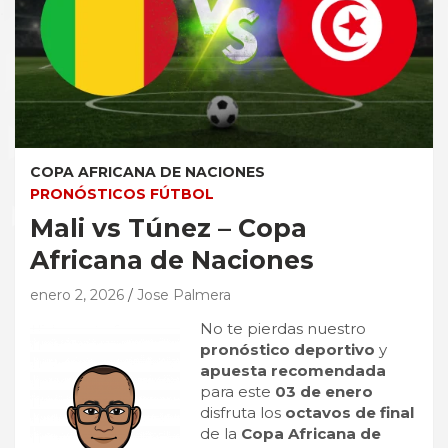
COPA AFRICANA DE NACIONES
PRONÓSTICOS FÚTBOL
Mali vs Túnez – Copa
Africana de Naciones
enero 2, 2026
Jose Palmera
No te pierdas nuestro
pronóstico
deportivo
y
apuesta recomendada
para este
03 de enero
disfruta los
octavos de final
de la
Copa Africana de