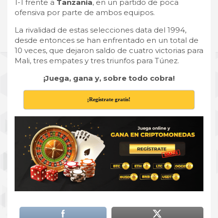
1-1 frente a
Tanzania
, en un partido de poca
ofensiva por parte de ambos equipos.
La rivalidad de estas selecciones data del 1994,
desde entonces se han enfrentado en un total de
10 veces, que dejaron saldo de cuatro victorias para
Mali, tres empates y tres triunfos para Túnez.
¡Juega, gana y, sobre todo cobra!
¡Regístrate gratis!