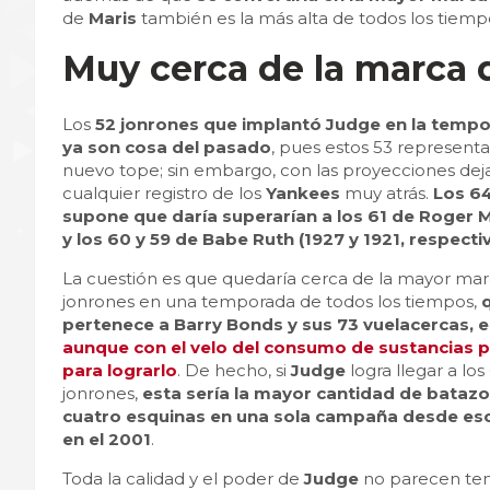
de
Maris
también es la más alta de todos los tiemp
Muy cerca de la marca 
Los
52 jonrones que implantó Judge en la temp
ya son cosa del pasado
, pues estos 53 represent
nuevo tope; sin embargo, con las proyecciones deja
cualquier registro de los
Yankees
muy atrás.
Los 6
supone que daría superarían a los 61 de Roger M
y los 60 y 59 de Babe Ruth (1927 y 1921, respect
La cuestión es que quedaría cerca de la mayor ma
jonrones en una temporada de todos los tiempos,
pertenece a Barry Bonds y sus 73 vuelacercas, e
aunque con el velo del consumo de sustancias 
para lograrlo
. De hecho, si
Judge
logra llegar a los
jonrones,
esta sería la mayor cantidad de bataz
cuatro esquinas en una sola campaña desde esos
en el 2001
.
Toda la calidad y el poder de
Judge
no parecen ten