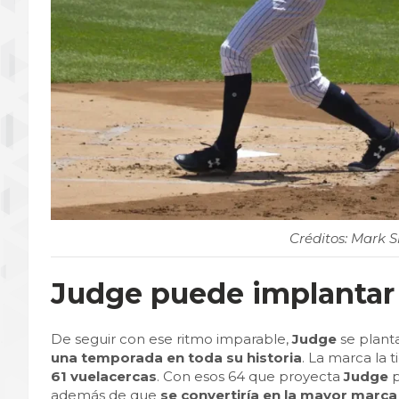
Créditos: Mark Sh
Judge puede implantar
De seguir con ese ritmo imparable,
Judge
se plant
una temporada en toda su historia
. La marca la 
61 vuelacercas
. Con esos 64 que proyecta
Judge
p
además de que
se convertiría en la mayor marca