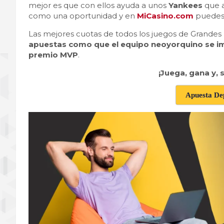
mejor es que con ellos ayuda a unos
Yankees
que a
como una oportunidad y en
MiCasino.com
puedes 
Las mejores cuotas de todos los juegos de Grandes L
apuestas como que el equipo neoyorquino se im
premio MVP
.
¡Juega, gana y, 
Apuesta De