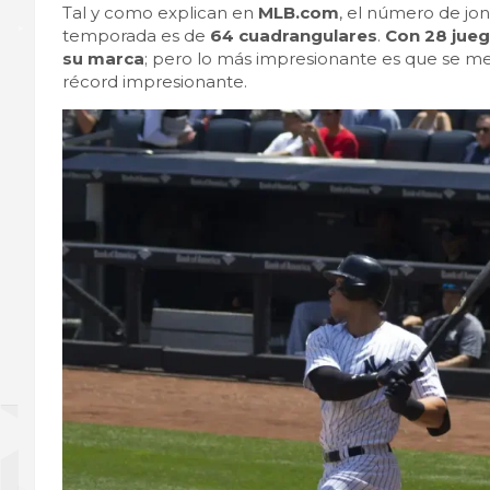
Tal y como explican en
MLB.com
, el número de jo
temporada es de
64 cuadrangulares
.
Con 28 jue
su marca
; pero lo más impresionante es que se mete
récord impresionante.