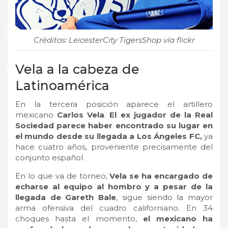
Créditos: LeicesterCity TigersShop vía flickr
Vela a la cabeza de
Latinoamérica
En la tercera posición aparece el artillero
mexicano
Carlos Vela
.
El ex jugador de la Real
Sociedad parece haber encontrado su lugar en
el mundo desde su llegada a Los Ángeles FC,
ya
hace cuatro años, proveniente precisamente del
conjunto español.
En lo que va de torneo,
Vela se ha encargado de
echarse al equipo al hombro y a pesar de la
llegada de Gareth Bale
, sigue siendo la mayor
arma ofensiva del cuadro californiano. En 34
choques hasta el momento,
el mexicano ha