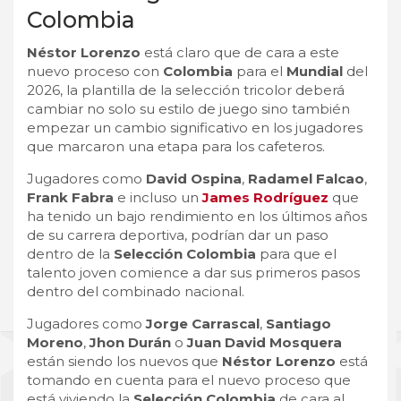
Colombia
Néstor Lorenzo
está claro que de cara a este
nuevo proceso con
Colombia
para el
Mundial
del
2026, la plantilla de la selección tricolor deberá
cambiar no solo su estilo de juego sino también
empezar un cambio significativo en los jugadores
que marcaron una etapa para los cafeteros.
Jugadores como
David Ospina
,
Radamel Falcao
,
Frank Fabra
e incluso un
James Rodríguez
que
ha tenido un bajo rendimiento en los últimos años
de su carrera deportiva, podrían dar un paso
dentro de la
Selección Colombia
para que el
talento joven comience a dar sus primeros pasos
dentro del combinado nacional.
Jugadores como
Jorge Carrascal
,
Santiago
Moreno
,
Jhon Durán
o
Juan David Mosquera
están siendo los nuevos que
Néstor Lorenzo
está
tomando en cuenta para el nuevo proceso que
está viviendo la
Selección Colombia
de cara al