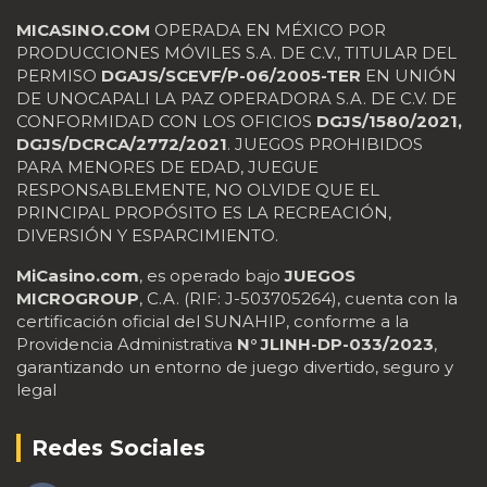
MICASINO.COM
OPERADA EN MÉXICO POR
PRODUCCIONES MÓVILES S.A. DE C.V., TITULAR DEL
PERMISO
DGAJS/SCEVF/P-06/2005-TER
EN UNIÓN
DE UNOCAPALI LA PAZ OPERADORA S.A. DE C.V. DE
CONFORMIDAD CON LOS OFICIOS
DGJS/1580/2021,
DGJS/DCRCA/2772/2021
. JUEGOS PROHIBIDOS
PARA MENORES DE EDAD, JUEGUE
RESPONSABLEMENTE, NO OLVIDE QUE EL
PRINCIPAL PROPÓSITO ES LA RECREACIÓN,
DIVERSIÓN Y ESPARCIMIENTO.
MiCasino.com
, es operado bajo
JUEGOS
MICROGROUP
, C.A. (RIF: J-503705264), cuenta con la
certificación oficial del SUNAHIP, conforme a la
Providencia Administrativa
N° JLINH-DP-033/2023
,
garantizando un entorno de juego divertido, seguro y
legal
Redes Sociales