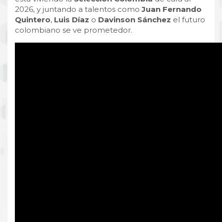
2026, y juntando a talentos como
Juan Fernando
Quintero
,
Luis Díaz
o
Davinson
Sánchez
el futuro
colombiano se ve prometedor.