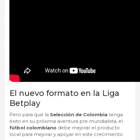
El nuevo formato en la Liga
Betplay
Pero para que la
Selección de Colombia
tenga
éxito en su próxima aventura pre mundialista, el
fútbol colombiano
debe mejorar el producto
local para mejorar y apoyar en este crecimiento.