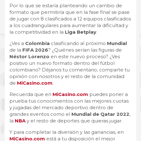
Por lo que se estaría planteando un cambio de
formato que permitiría que en la fase final se pase
de jugar con 8 clasificados a 12 equipos clasificados
a los cuadrangulares para aumentar la dificultad y
la competitividad en la
Liga Betplay
.
¿Ves a
Colombia
clasificando al próximo
Mundial
de la
FIFA 2026
? ¿Quiénes serían las figuras de
Néstor Lorenzo
en este nuevo proceso? ¿Ves
positivo un nuevo formato dentro del fútbol
colombiano? Déjanos tu comentario, comparte tu
opinión con nosotros y el resto de la comunidad
de
MiCasino.com
.
Recuerda que en
MiCasino.com
puedes poner a
prueba tus conocimientos con las mejores cuotas
y jugadas del mercado deportivo dentro de
grandes eventos como el
Mundial de Qatar 2022
,
la
NBA
y el resto de deportes que quieras jugar.
Y para completar la diversión y las ganancias, en
MiCasino.com
está a tu disposición el mejor