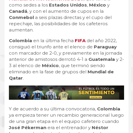
como sedes a los
Estados Unidos
,
México
y
Canadá
, y con el aumento de cupos en la
Conmebol
a seis plazas directas y el cupo del
repechaje, las posibilidades de los cafeteros
aumentan.
Colombia
en la última fecha
FIFA
del año 2022,
consiguió el triunfo ante el elenco de
Paraguay
con marcador de 2-0, y previamente en la jornada
anterior de amistosos derrotó 4-1 a
Guatemala
y 2-
3 al elenco de
México
, que terminó siendo
eliminado en la fase de grupos del
Mundial de
Qatar
.
Y de acuerdo a su última convocatoria,
Colombia
ya empieza tener un recambio generacional luego
de una gran etapa en el equipo cafetero cuando
José Pékerman
era el entrenador y
Néstor