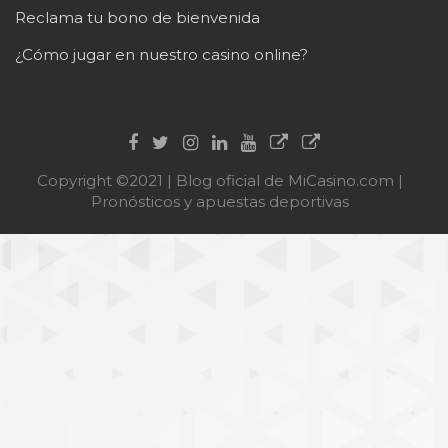
Reclama tu bono de bienvenida
¿Cómo jugar en nuestro casino online?
Copyright ©2021 | Blog oficial de MiCasino.com |
Pronósticos y apuestas deportivas