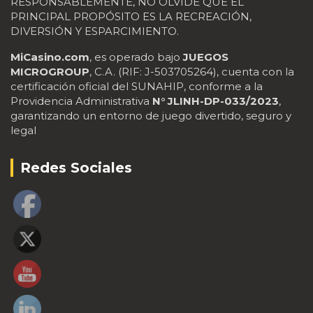
RESPONSABLEMENTE, NO OLVIDE QUE EL
PRINCIPAL PROPÓSITO ES LA RECREACIÓN,
DIVERSIÓN Y ESPARCIMIENTO.
MiCasino.com
, es operado bajo
JUEGOS
MICROGROUP
, C.A. (RIF: J-503705264), cuenta con la
certificación oficial del SUNAHIP, conforme a la
Providencia Administrativa
N° JLINH-DP-033/2023
,
garantizando un entorno de juego divertido, seguro y
legal
Redes Sociales