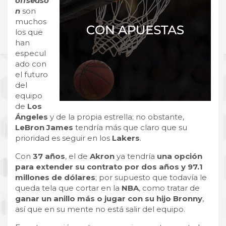
offseaso
n
son
muchos
los que
han
especul
ado con
el futuro
del
equipo
de
Los
Ángeles
y de la propia estrella; no obstante,
LeBron James
tendría más que claro que su
prioridad es seguir en los
Lakers
.
Con
37 años
, el de
Akron
ya tendría
una opción
para extender su contrato por dos años y 97.1
millones de dólares
; por supuesto que todavía le
queda tela que cortar en la
NBA
, como tratar de
ganar un anillo más o jugar con su hijo Bronny
,
así que en su mente no está salir del equipo.