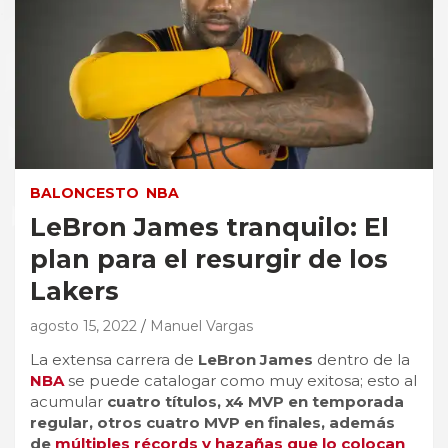
BALONCESTO
NBA
LeBron James tranquilo: El
plan para el resurgir de los
Lakers
agosto 15, 2022
Manuel Vargas
La extensa carrera de
LeBron James
dentro de la
NBA
se puede catalogar como muy exitosa; esto al
acumular
cuatro títulos, x4 MVP en temporada
regular, otros cuatro MVP en finales, además
de
múltiples récords y hazañas que lo colocan