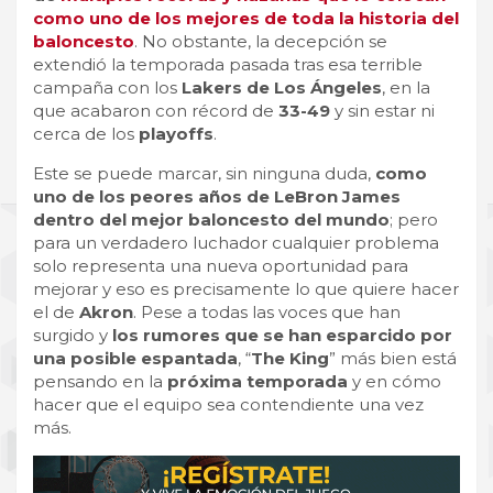
como uno de los mejores de toda la historia del
baloncesto
. No obstante, la decepción se
extendió la temporada pasada tras esa terrible
campaña con los
Lakers de Los Ángeles
, en la
que acabaron con récord de
33-49
y sin estar ni
cerca de los
playoffs
.
Este se puede marcar, sin ninguna duda,
como
uno de los peores años de LeBron James
dentro del mejor baloncesto del mundo
; pero
para un verdadero luchador cualquier problema
solo representa una nueva oportunidad para
mejorar y eso es precisamente lo que quiere hacer
el de
Akron
. Pese a todas las voces que han
surgido y
los rumores que se han esparcido por
una posible espantada
, “
The King
” más bien está
pensando en la
próxima temporada
y en cómo
hacer que el equipo sea contendiente una vez
más.