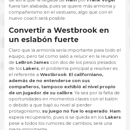
fuera tan alabada, pues se quiere más armonía y
compañerismo en el vestuario, algo que con el
nuevo coach será posible.
Convertir a Westbrook en
un eslabón fuerte
Claro que la armonía sería importante para todo el
equipo, pero tal como salió a relucir en la reunión
de
LeBron James
con dos de los pesos pesados
de los
Lakers
, el problema principal a resolver es
el referente a
Westbrook
.
El californiano,
además de no entenderse con sus
compañeros, tampoco exhibió el nivel propio
de un jugador de su calibre
. Ya sea por la falta de
oportunidades en momentos claves con el balón
o debido a que bajó su nivel al perder
protagonismo,
su juego no fue lo esperado
.
Ham
espera recuperarlo, pues si se queda en los
Lakers
pese a todos los rumores de cambios, será una
pieza importante.