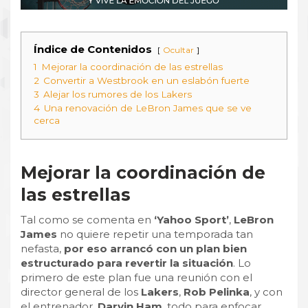
Índice de Contenidos
Ocultar
1
Mejorar la coordinación de las estrellas
2
Convertir a Westbrook en un eslabón fuerte
3
Alejar los rumores de los Lakers
4
Una renovación de LeBron James que se ve
cerca
Mejorar la coordinación de
las estrellas
Tal como se comenta en
‘Yahoo Sport’
,
LeBron
James
no quiere repetir una temporada tan
nefasta,
por eso arrancó con un plan bien
estructurado para revertir la situación
. Lo
primero de este plan fue una reunión con el
director general de los
Lakers
,
Rob Pelinka
, y con
el entrenador,
Darvin Ham
, todo para enfocar