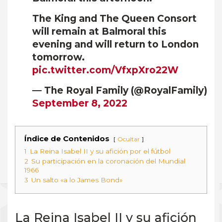
The King and The Queen Consort
will remain at Balmoral this
evening and will return to London
tomorrow.
pic.twitter.com/VfxpXro22W
— The Royal Family (@RoyalFamily)
September 8, 2022
Índice de Contenidos
Ocultar
1
La Reina Isabel II y su afición por el fútbol
2
Su participación en la coronación del Mundial
1966
3
Un salto «a lo James Bond»
La Reina Isabel II y su afición