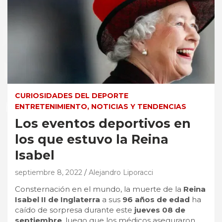
CURIOSIDADES DEL DEPORTE
ENTRETENIMIENTO, NOTICIAS Y TENDENCIAS
Los eventos deportivos en
los que estuvo la Reina
Isabel
septiembre 8, 2022
Alejandro Liporacci
Consternación en el mundo, la muerte de la
Reina
Isabel II de Inglaterra
a sus
96 años de edad
ha
caído de sorpresa durante este
jueves 08 de
septiembre
, luego que los médicos aseguraron