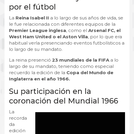
por el fútbol
La
Reina Isabel II
a lo largo de sus años de vida, se
le fue relacionada con diferentes equipos de la
Premier League inglesa
, como el
Arsenal FC, el
West Ham United o el Aston Villa
, por lo que era
habitual verla presenciando eventos futbolísticos a
lo largo de su mandato.
La reina presenció
23 mundiales de la FIFA
a lo
largo de su mandato, teniendo como especial
recuerdo la edición de la
Copa del Mundo de
Inglaterra en el año 1966.
Su participación en la
coronación del Mundial 1966
La
recorda
da
edición