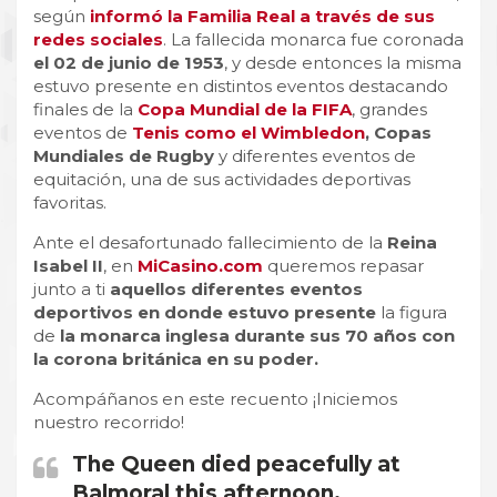
según
informó la Familia Real a través de sus
redes sociales
. La fallecida monarca fue coronada
el 02 de junio de 1953
, y desde entonces la misma
estuvo presente en distintos eventos destacando
finales de la
Copa Mundial de la FIFA
, grandes
eventos de
Tenis como el Wimbledon
, Copas
Mundiales de Rugby
y diferentes eventos de
equitación, una de sus actividades deportivas
favoritas.
Ante el desafortunado fallecimiento de la
Reina
Isabel II
, en
MiCasino.com
queremos repasar
junto a ti
a
quellos diferentes eventos
deportivos en donde estuvo presente
la figura
de
la monarca inglesa durante sus 70 años con
la corona británica en su poder.
Acompáñanos en este recuento ¡Iniciemos
nuestro recorrido!
The Queen died peacefully at
Balmoral this afternoon.