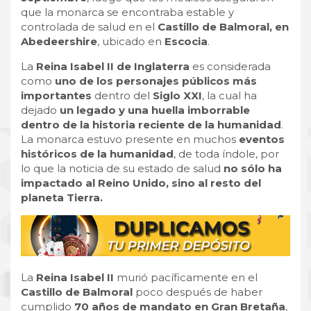
que la monarca se encontraba estable y
controlada de salud en el
Castillo de Balmoral, en
Abedeershire
, ubicado en
Escocia
.
La
Reina Isabel II de Inglaterra
es considerada
como
uno de los personajes públicos más
importantes
dentro del
Siglo XXI
, la cual ha
dejado
un legado y una huella imborrable
dentro de la historia reciente de la humanidad
.
La monarca estuvo presente en muchos
eventos
históricos de la humanidad
, de toda índole, por
lo que la noticia de su estado de salud
no sólo ha
impactado al Reino Unido, sino al resto del
planeta Tierra.
La
Reina Isabel II
murió pacíficamente en el
Castillo de Balmoral
poco después de haber
cumplido
70 años de mandato en Gran Bretaña
,