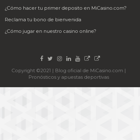
¿Cómo hacer tu primer deposito en MiCasino.com?
Reclama tu bono de bienvenida
¿Cómo jugar en nuestro casino online?
Copyright ©2021 | Blog oficial de MiCasino.com |
Pronósticos y apuestas deportivas