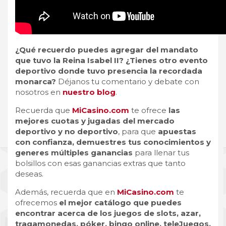
¿Qué recuerdo puedes agregar del mandato
que tuvo la Reina Isabel II? ¿Tienes otro evento
deportivo donde tuvo presencia la recordada
monarca?
Déjanos tu comentario y debate con
nosotros en
nuestro blog
.
Recuerda que
MiCasino.com
te ofrece
las
mejores cuotas y jugadas del mercado
deportivo y no deportivo
, para que
apuestas
con confianza, demuestres tus conocimientos y
generes múltiples ganancias
para llenar tus
bolsillos con esas ganancias extras que tanto
deseas.
Además, recuerda que en
MiCasino.com
te
ofrecemos
el mejor catálogo que puedes
encontrar acerca de los juegos de slots, azar,
tragamonedas, póker, bingo online, teleJuegos,