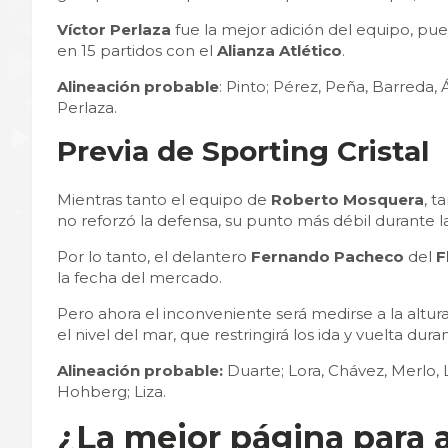
Víctor Perlaza
fue la mejor adición del equipo, p
en 15 partidos con el
Alianza Atlético
.
Alineación probable
: Pinto; Pérez, Peña, Barreda, 
Perlaza.
Previa de Sporting Cristal
Mientras tanto el equipo de
Roberto Mosquera
, 
no reforzó la defensa, su punto más débil durante 
Por lo tanto, el delantero
Fernando Pacheco
del
F
la fecha del mercado.
Pero ahora el inconveniente será medirse a la altur
el nivel del mar, que restringirá los ida y vuelta dura
Alineación probable:
Duarte; Lora, Chávez, Merlo, L
Hohberg; Liza.
¿La mejor página para 