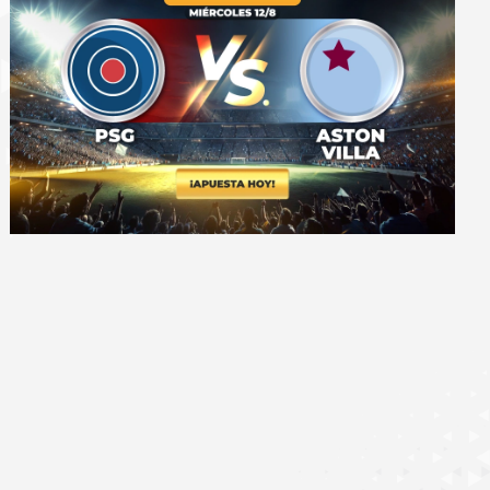
e
r
t
i
s
e
m
e
n
t
: