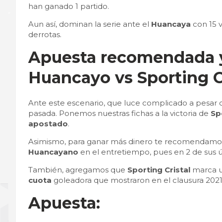
han ganado 1 partido.
Aun así, dominan la serie ante el
Huancaya
con 15 v
derrotas.
Apuesta recomendada
Huancayo vs Sporting C
Ante este escenario, que luce complicado a pesar 
pasada. Ponemos nuestras fichas a la victoria de
Sp
apostado
.
Asimismo, para ganar más dinero te recomendam
Huancayano
en el entretiempo, pues en 2 de sus ú
También, agregamos que
Sporting Cristal
marca un
cuota
goleadora que mostraron en el clausura 2021
Apuesta: