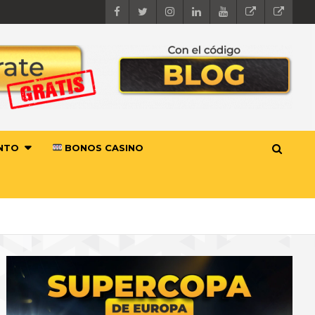
NTO
BONOS CASINO
A
d
v