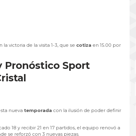
victoria de la visita 1-3, que se
cotiza
en 15.00 por
y Pronóstico Sport
ristal
 esta nueva
temporada
con la ilusión de poder definir
do 18 y recibir 21 en 17 partidos, el equipo renovó a
nde se reforzó con 3 nuevas piezas.