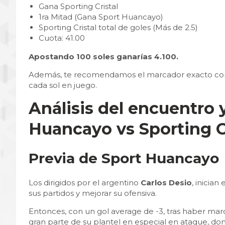
Gana Sporting Cristal
1ra Mitad (Gana Sport Huancayo)
Sporting Cristal total de goles (Más de 2.5)
Cuota: 41.00
Apostando 100 soles ganarías 4.100.
Además, te recomendamos el marcador exacto con la 
cada sol en juego.
Análisis del encuentro
Huancayo vs Sporting C
Previa de Sport Huancayo
Los dirigidos por el argentino
Carlos Desio
, inician
sus partidos y mejorar su ofensiva.
Entonces, con un gol average de -3, tras haber marca
gran parte de su plantel en especial en ataque, do