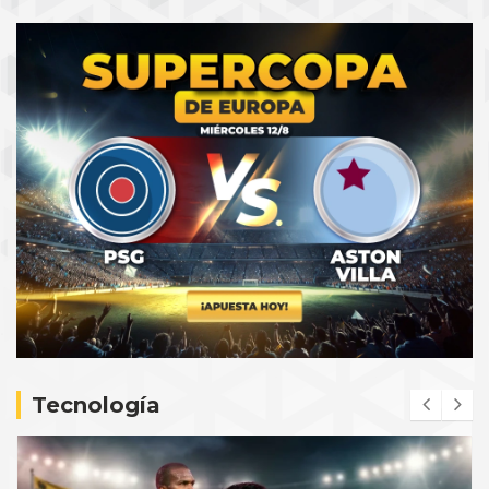
A
d
v
e
r
t
i
s
e
m
e
n
t
Tecnología
: