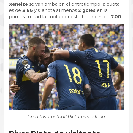
Xeneize
​ se van arriba en el entretiempo la cuota
es de
3.66
y si anota al menos
2 goles
en la
primera mitad la cuota por este hecho es de
7.00
Créditos: Football Pictures vía flickr