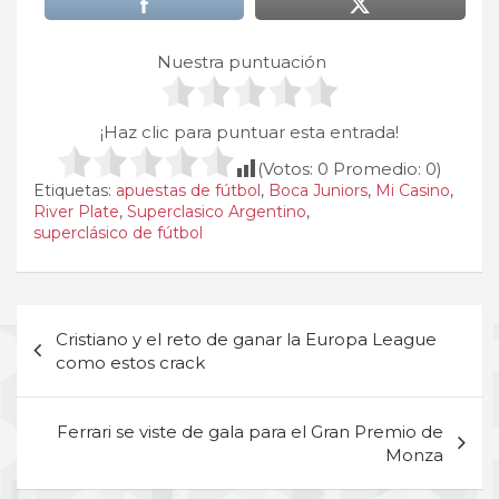
Nuestra puntuación
¡Haz clic para puntuar esta entrada!
(Votos:
0
Promedio:
0
)
Etiquetas:
apuestas de fútbol
,
Boca Juniors
,
Mi Casino
,
River Plate
,
Superclasico Argentino
,
superclásico de fútbol
Navegación
Cristiano y el reto de ganar la Europa League
de
como estos crack
entradas
Ferrari se viste de gala para el Gran Premio de
Monza