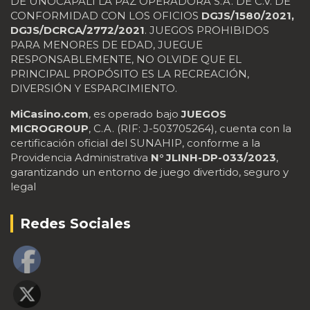
DE UNOCAPALI LA PAZ OPERADORA S.A. DE C.V. DE
CONFORMIDAD CON LOS OFICIOS
DGJS/1580/2021,
DGJS/DCRCA/2772/2021
. JUEGOS PROHIBIDOS
PARA MENORES DE EDAD, JUEGUE
RESPONSABLEMENTE, NO OLVIDE QUE EL
PRINCIPAL PROPÓSITO ES LA RECREACIÓN,
DIVERSIÓN Y ESPARCIMIENTO.
MiCasino.com
, es operado bajo
JUEGOS
MICROGROUP
, C.A. (RIF: J-503705264), cuenta con la
certificación oficial del SUNAHIP, conforme a la
Providencia Administrativa
N° JLINH-DP-033/2023
,
garantizando un entorno de juego divertido, seguro y
legal
Redes Sociales