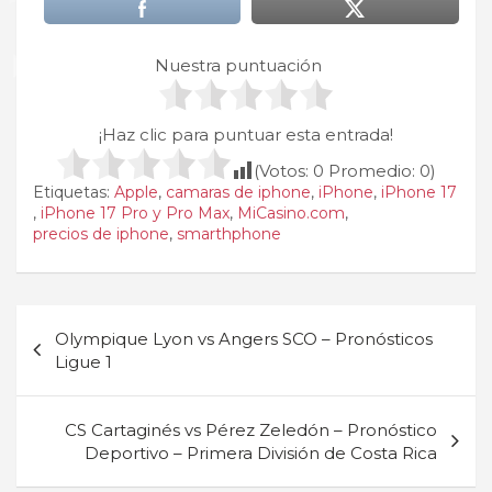
Nuestra puntuación
¡Haz clic para puntuar esta entrada!
(Votos:
0
Promedio:
0
)
Etiquetas:
Apple
,
camaras de iphone
,
iPhone
,
iPhone 17
,
iPhone 17 Pro y Pro Max
,
MiCasino.com
,
precios de iphone
,
smarthphone
Navegación
Olympique Lyon vs Angers SCO – Pronósticos
de
Ligue 1
entradas
CS Cartaginés vs Pérez Zeledón – Pronóstico
Deportivo – Primera División de Costa Rica