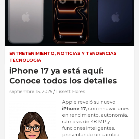
ENTRETENIMIENTO, NOTICIAS Y TENDENCIAS
TECNOLOGÍA
iPhone 17 ya está aquí:
Conoce todos los detalles
septiembre 15, 2025
Lissett Flores
Apple reveló su nuevo
iPhone 17
, con innovaciones
en rendimiento, autonomía,
cámaras de 48 MP y
funciones inteligentes,
presentando un cambio