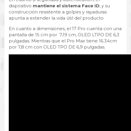
dispositivo
mantiene el sistema Face ID
, y su
construcción resistente a golpes y rayaduras
apunta a extender la vida útil del producto.
En cuanto a dimensiones, el 17 Pro cuenta con una
pantalla de 15 cm por 7,19 cm, OLED LTPO DE 6,3
pulgadas. Mientras que el Pro Max tiene 16.34cm
por 7,8 cm con OLED TPO DE 6,9 pulgadas.