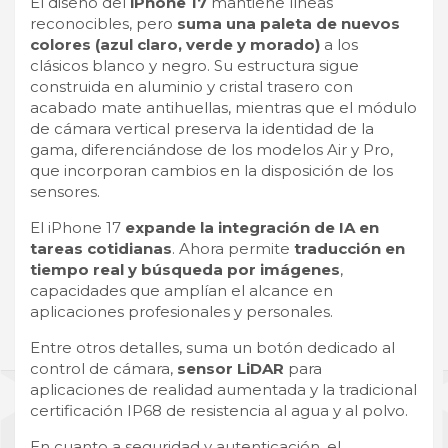
El diseño del
iPhone 17
mantiene líneas
reconocibles, pero
suma una paleta de nuevos
colores (azul claro, verde y morado)
a los
clásicos blanco y negro. Su estructura sigue
construida en aluminio y cristal trasero con
acabado mate antihuellas, mientras que el módulo
de cámara vertical preserva la identidad de la
gama, diferenciándose de los modelos Air y Pro,
que incorporan cambios en la disposición de los
sensores.
El iPhone 17
expande la integración de IA en
tareas cotidianas
. Ahora permite
traducción en
tiempo real y búsqueda por imágenes
,
capacidades que amplían el alcance en
aplicaciones profesionales y personales.
Entre otros detalles, suma un botón dedicado al
control de cámara,
sensor LiDAR
para
aplicaciones de realidad aumentada y la tradicional
certificación IP68 de resistencia al agua y al polvo.
En cuanto a seguridad y autenticación, el