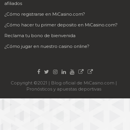
afiliados
¿Cómo registrarse en MiCasino.com?
¿Cómo hacer tu primer deposito en MiCasino.com?
Reclama tu bono de bienvenida
¿Cómo jugar en nuestro casino online?
Copyright ©2021 | Blog oficial de MiCasino.com |
Pronósticos y apuestas deportivas