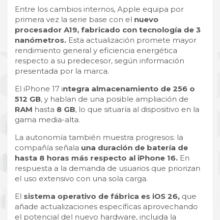
Entre los cambios internos, Apple equipa por
primera vez la serie base con el
nuevo
procesador A19, fabricado con tecnología de 3
nanómetros.
Esta actualización promete mayor
rendimiento general y eficiencia energética
respecto a su predecesor, según información
presentada por la marca.
El iPhone 17 i
ntegra almacenamiento de 256 o
512 GB
, y hablan de una posible ampliación de
RAM
hasta
8 GB
, lo que situaría al dispositivo en la
gama media-alta.
La autonomía también muestra progresos: la
compañía señala
una duración de batería de
hasta 8 horas más respecto al iPhone 16.
En
respuesta a la demanda de usuarios que priorizan
el uso extensivo con una sola carga.
El
sistema operativo de fábrica es iOS 26,
que
añade actualizaciones específicas aprovechando
el potencial del nuevo hardware, incluida la