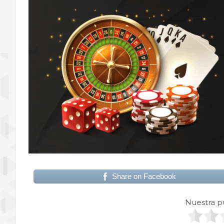
Share on Facebook
Nuestra p