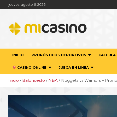
Saltar
jueves, agosto 6, 2026
al
contenido
Pronóstico
deportivo, apuestas
INICIO
PRONÓSTICOS DEPORTIVOS
CALCULA
y actualidad
CASINO ONLINE
JUEGA EN LÍNEA
deportiva
Inicio
Baloncesto
NBA
Nuggets vs Warriors – Pron