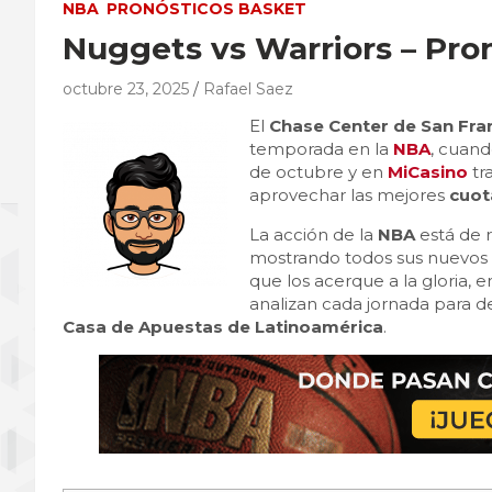
NBA
PRONÓSTICOS BASKET
Nuggets vs Warriors – Pro
octubre 23, 2025
Rafael Saez
El
Chase Center de San Fra
temporada en la
NBA
, cuan
de octubre y en
MiCasino
tr
aprovechar las mejores
cuot
La acción de la
NBA
está de 
mostrando todos sus nuevos ta
que los acerque a la gloria, 
analizan cada jornada para de
Casa de Apuestas de Latinoamérica
.