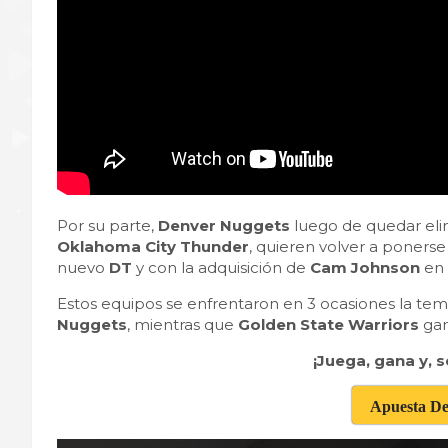
Por su parte,
Denver Nuggets
luego de quedar eli
Oklahoma City Thunder
, quieren volver a ponerse
nuevo
DT
y con la adquisición de
Cam Johnson
en 
Estos equipos se enfrentaron en 3 ocasiones la tem
Nuggets
, mientras que
Golden State Warriors
gan
¡Juega, gana y, 
Apuesta D