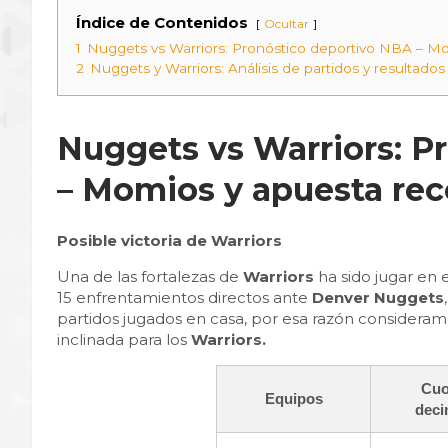
Índice de Contenidos
Ocultar
1
Nuggets vs Warriors: Pronóstico deportivo NBA – 
2
Nuggets y Warriors: Análisis de partidos y resultad
Nuggets vs Warriors: P
– Momios y apuesta r
Posible victoria de Warriors
Una de las fortalezas de
Warriors
ha sido jugar en 
15 enfrentamientos directos ante
Denver Nuggets
partidos jugados en casa, por esa razón consideram
inclinada para los
Warriors.
Cuo
Equipos
deci