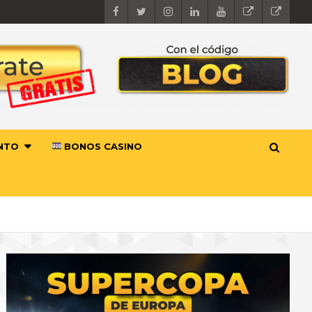
NTO
BONOS CASINO
A
d
v