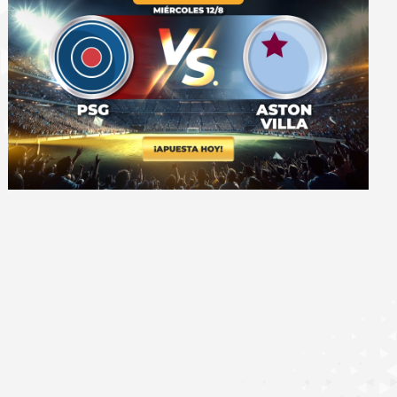
e
r
t
i
s
e
m
e
n
t
: