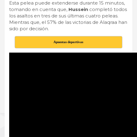
Esta pelea puede extenderse durante 15 minutos,
tomando en cuenta que,
Hussein
completó todos
los asaltos en tres de sus últimas cuatro peleas.
Mientras que, el 57% de las victorias de Alaqraa han
sido por decisión.
Apuestas deportivas