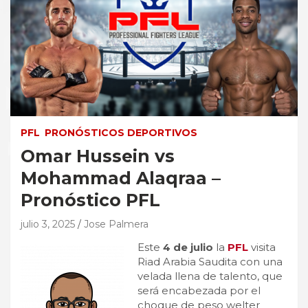
PFL
PRONÓSTICOS DEPORTIVOS
Omar Hussein vs
Mohammad Alaqraa –
Pronóstico PFL
julio 3, 2025
Jose Palmera
Este
4 de julio
la
PFL
visita
Riad Arabia Saudita con una
velada llena de talento, que
será encabezada por el
choque de peso welter