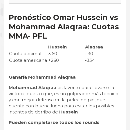
Pronóstico Omar Hussein vs
Mohammad Alaqraa: Cuotas
MMA- PFL
Hussein
Alaqraa
Cuota decimal
3.60
1.30
Cuota americana
+260
-334
Ganaría
Mohammad Alaqraa
Mohammad Alaqraa
es favorito para llevarse la
victoria, puesto que, es un golpeador más técnico
y con mejor defensa en la pelea de pie, que
cuenta con buena lucha para evitar los posibles
intentos de derribo de
Hussein
.
Pueden completarse todos los rounds