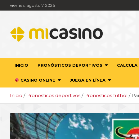
Saltar
viernes, agosto 7, 2026
al
contenido
Pronóstico
deportivo, apuestas
INICIO
PRONÓSTICOS DEPORTIVOS
CALCULA
y actualidad
CASINO ONLINE
JUEGA EN LÍNEA
deportiva
Inicio
Pronósticos deportivos
Pronósticos fútbol
Par