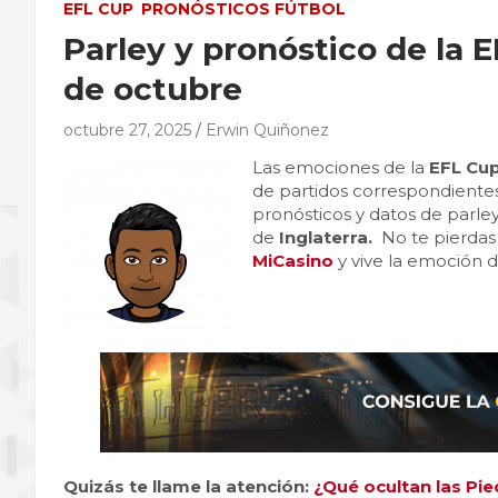
EFL CUP
PRONÓSTICOS FÚTBOL
Parley y pronóstico de la E
de octubre
octubre 27, 2025
Erwin Quiñonez
Las emociones de la
EFL Cu
de partidos correspondientes
pronósticos y datos de parley,
de
Inglaterra.
No te pierdas
MiCasino
y vive la emoción 
Quizás te llame la atención:
¿Qué ocultan las Pie