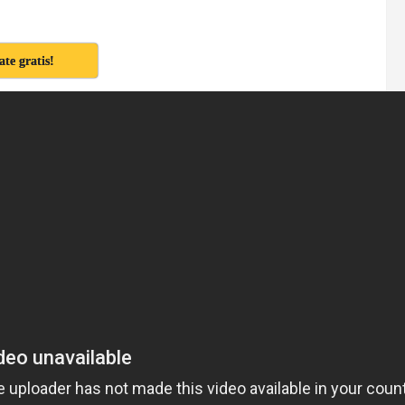
ate gratis!