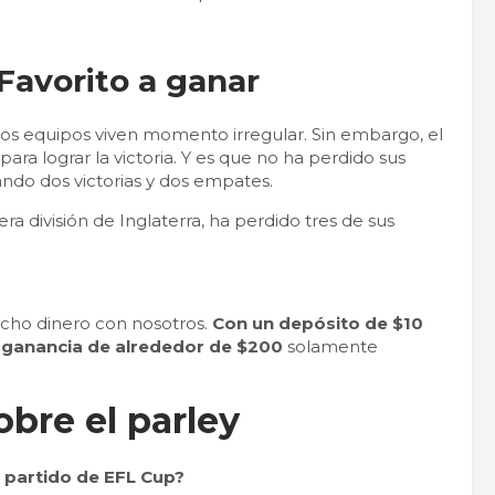
 Favorito a ganar
dos equipos viven momento irregular. Sin embargo, el
 para lograr la victoria. Y es que no ha perdido sus
rando dos victorias y dos empates.
ra división de Inglaterra, ha perdido tres de sus
cho dinero con nosotros.
Con un depósito de $10
 ganancia de alrededor de $200
solamente
bre el parley
 partido de EFL Cup?