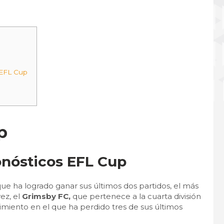
EFL Cup
p
onósticos EFL Cup
ue ha logrado ganar sus últimos dos partidos, el más
vez, el
Grimsby FC,
que pertenece a la cuarta división
dimiento en el que ha perdido tres de sus últimos