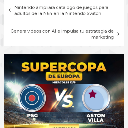
Navegación
Nintendo ampliará catálogo de juegos para
de
adultos de la N64 en la Nintendo Switch
entradas
Genera videos con AI e impulsa tu estrategia de
marketing
A
d
v
e
r
t
i
s
e
m