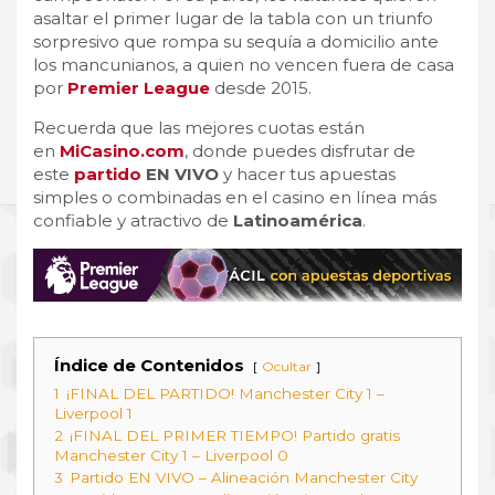
asaltar el primer lugar de la tabla con un triunfo
sorpresivo que rompa su sequía a domicilio ante
los mancunianos, a quien no vencen fuera de casa
por
Premier League
desde 2015.
Recuerda que las mejores cuotas están
en
MiCasino.com
, donde puedes disfrutar de
este
partido
EN VIVO
y hacer tus apuestas
simples o combinadas en el casino en línea más
confiable y atractivo de
Latinoamérica
.
Índice de Contenidos
Ocultar
1
¡FINAL DEL PARTIDO! Manchester City 1 –
Liverpool 1
2
¡FINAL DEL PRIMER TIEMPO! Partido gratis
Manchester City 1 – Liverpool 0
3
Partido EN VIVO – Alineación Manchester City