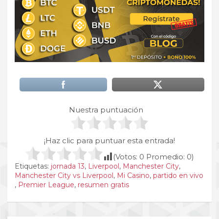
Nuestra puntuación
¡Haz clic para puntuar esta entrada!
(Votos:
0
Promedio:
0
)
Etiquetas:
jornada 13
,
Liverpool
,
Manchester City
,
Manchester City vs Liverpool
,
Mi Casino
,
partido en vivo
,
Premier League
,
resumen gratis