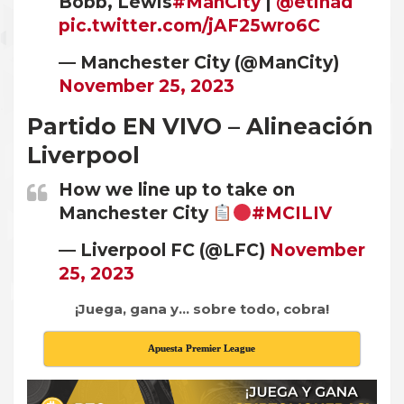
Bobb, Lewis
#ManCity
|
@etihad
pic.twitter.com/jAF25wro6C
— Manchester City (@ManCity)
November 25, 2023
Partido EN VIVO – Alineación
Liverpool
How we line up to take on
Manchester City
#MCILIV
— Liverpool FC (@LFC)
November
25, 2023
¡Juega, gana y… sobre todo, cobra!
Apuesta Premier League