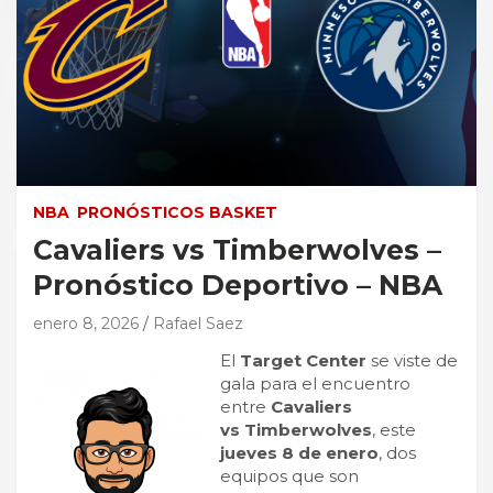
NBA
PRONÓSTICOS BASKET
Cavaliers vs Timberwolves –
Pronóstico Deportivo – NBA
enero 8, 2026
Rafael Saez
El
Target Center
se viste de
gala para el encuentro
entre
Cavaliers
vs Timberwolves
, este
jueves 8 de enero
, dos
equipos que son