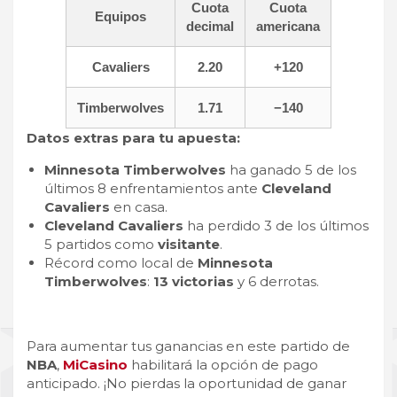
Cuota
Cuota
Equipos
decimal
americana
Cavaliers
2.20
+120
Timberwolves
1.71
−140
Datos extras para tu apuesta:
Minnesota Timberwolves
ha ganado 5 de los
últimos 8 enfrentamientos ante
Cleveland
Cavaliers
en casa.
Cleveland Cavaliers
ha perdido 3 de los últimos
5 partidos como
visitante
.
Récord como local de
Minnesota
Timberwolves
:
13 victorias
y 6 derrotas.
Para aumentar tus ganancias en este partido de
NBA
,
MiCasino
habilitará la opción de pago
anticipado. ¡No pierdas la oportunidad de ganar