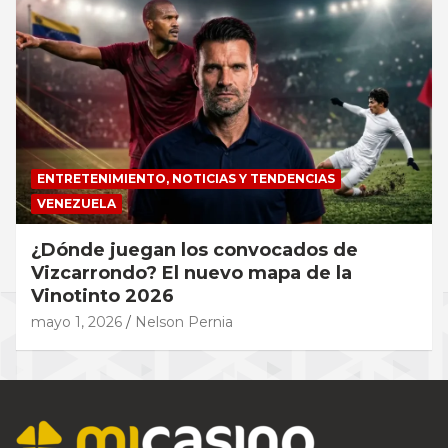
ENTRETENIMIENTO, NOTICIAS Y TENDENCIAS
VENEZUELA
¿Dónde juegan los convocados de
Vizcarrondo? El nuevo mapa de la
Vinotinto 2026
mayo 1, 2026
Nelson Pernia