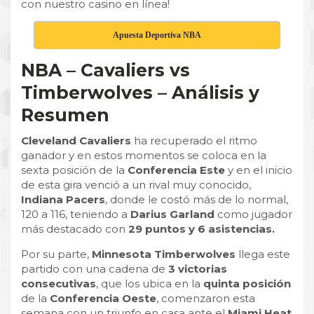
con nuestro casino en línea!
Apuesta Deportiva NBA
NBA – Cavaliers vs
Timberwolves – Análisis y
Resumen
Cleveland Cavaliers
ha recuperado el ritmo
ganador y en estos momentos se coloca en la
sexta posición de la
Conferencia Este
y en el inicio
de esta gira venció a un rival muy conocido,
Indiana Pacers
, donde le costó más de lo normal,
120 a 116, teniendo a
Darius Garland
como jugador
más destacado con
29 puntos y 6 asistencias.
Por su parte,
Minnesota Timberwolves
llega este
partido con una cadena de
3 victorias
consecutivas
, que los ubica en la
quinta posición
de la
Conferencia Oeste
, comenzaron esta
semana con un triunfo en casa ante el
Miami Heat