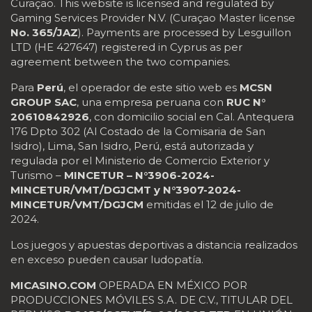
Curaçao. This website is licensed and regulated by
Gaming Services Provider N.V. (Curaçao Master license
No. 365/JAZ
). Payments are processed by Lesguillon
LTD (HE 427647) registered in Cyprus as per
agreement between the two companies.
Para
Perú
, el operador de este sitio web es
MCSN
GROUP SAC
, una empresa peruana con
RUC N°
20610842926
, con domicilio social en Cal. Antequera
176 Dpto 302 (Al Costado de la Comisaria de San
Isidro), Lima, San Isidro, Perú, está autorizada y
regulada por el Ministerio de Comercio Exterior y
Turismo –
MINCETUR – N°3906-2024-
MINCETUR/VMT/DGJCMT y N°3907-2024-
MINCETUR/VMT/DGJCM
emitidas el 12 de julio de
2024.
Los juegos y apuestas deportivas a distancia realizados
en exceso pueden causar ludopatía.
MICASINO.COM
OPERADA EN MÉXICO POR
PRODUCCIONES MÓVILES S.A. DE C.V., TITULAR DEL