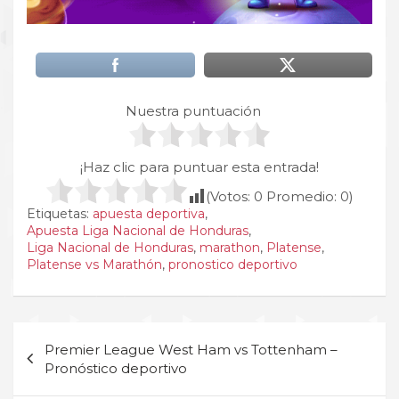
Nuestra puntuación
¡Haz clic para puntuar esta entrada!
(Votos:
0
Promedio:
0
)
Etiquetas:
apuesta deportiva
,
Apuesta Liga Nacional de Honduras
,
Liga Nacional de Honduras
,
marathon
,
Platense
,
Platense vs Marathón
,
pronostico deportivo
Navegación
Premier League West Ham vs Tottenham –
de
Pronóstico deportivo
entradas