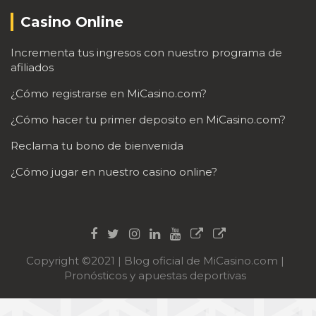
Casino Online
Incrementa tus ingresos con nuestro programa de
afiliados
¿Cómo registrarse en MiCasino.com?
¿Cómo hacer tu primer deposito en MiCasino.com?
Reclama tu bono de bienvenida
¿Cómo jugar en nuestro casino online?
Copyright ©2021 | Blog oficial de MiCasino.com |
Pronósticos y apuestas deportivas