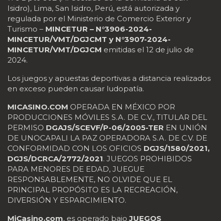
Isidro), Lima, San Isidro, Perú, está autorizada y
regulada por el Ministerio de Comercio Exterior y
Turismo –
MINCETUR – N°3906-2024-
MINCETUR/VMT/DGJCMT y N°3907-2024-
MINCETUR/VMT/DGJCM
emitidas el 12 de julio de
2024.
Los juegos y apuestas deportivas a distancia realizados
en exceso pueden causar ludopatía.
MICASINO.COM
OPERADA EN MÉXICO POR
PRODUCCIONES MÓVILES S.A. DE C.V., TITULAR DEL
PERMISO
DGAJS/SCEVF/P-06/2005-TER
EN UNIÓN
DE UNOCAPALI LA PAZ OPERADORA S.A. DE C.V. DE
CONFORMIDAD CON LOS OFICIOS
DGJS/1580/2021,
DGJS/DCRCA/2772/2021
. JUEGOS PROHIBIDOS
PARA MENORES DE EDAD, JUEGUE
RESPONSABLEMENTE, NO OLVIDE QUE EL
PRINCIPAL PROPÓSITO ES LA RECREACIÓN,
DIVERSIÓN Y ESPARCIMIENTO.
MiCasino.com
, es operado bajo
JUEGOS