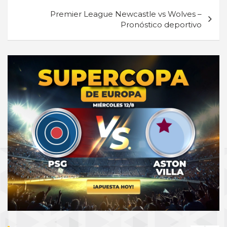
Premier League Newcastle vs Wolves –
Pronóstico deportivo
A
d
v
e
r
t
i
s
e
m
e
n
t