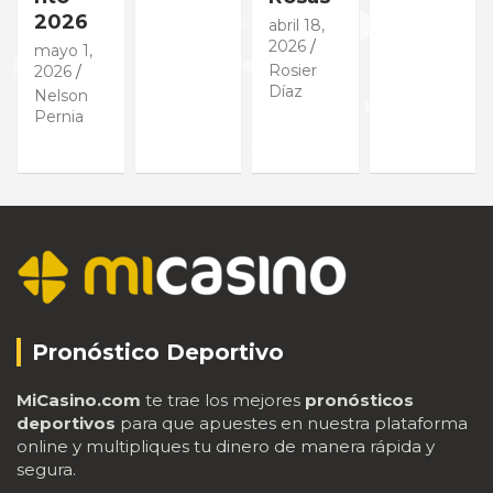
2026
abril 18,
2026
mayo 1,
Rosier
2026
Díaz
Nelson
Pernia
Pronóstico Deportivo
MiCasino.com
te trae los mejores
pronósticos
deportivos
para que apuestes en nuestra plataforma
online y multipliques tu dinero de manera rápida y
segura.