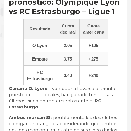
pronóstico: Olympique Lyon
vs RC Estrasburgo – Ligue 1
Cuota
Cuota
Resultado
decimal
americana
O Lyon
2.05
+105
Empate
3.75
+275
RC
3.40
+240
Estrasburgo
Ganaría O. Lyon:
Lyon podría llevarse el triunfo,
puesto que, de locales, han ganado tres de sus
últimos cinco enfrentamientos ante el
RC
Estrasburgo
.
Ambos marcan SI:
posiblemente los dos clubes
consigan anotar goles, considerando que, ambos
equipos marcaron en cuatro de sus cinco duelos