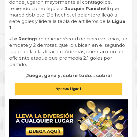
donde jugaron mayormente al contragolpe,
teniendo como figura a
Joaquin Panichelli
que
marcó doblete. De hecho, el delantero llegó a
siete goles y lidera la tabla de artilleros de la
Ligue
1
.
«
Le Racing
» mantiene récord de cinco victorias, un
empate y 2 derrotas, que lo ubican en el segundo
lugar de la clasificación. Además, cuentan con un
eficiente ataque que promedia 2.1 goles por
partido.
¡Juega, gana y, sobre todo… cobra!
Apuesta Ligue 1