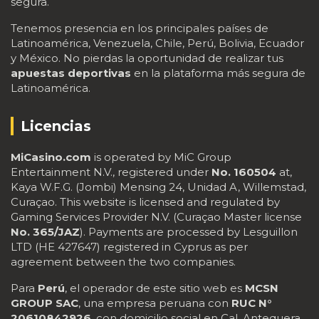
segura.
Tenemos presencia en los principales países de
Latinoamérica, Venezuela, Chile, Perú, Bolivia, Ecuador
y México. No pierdas la oportunidad de realizar tus
apuestas deportivas
en la plataforma más segura de
Latinoamérica.
Licencias
MiCasino.com
is operated by MiC Group
Entertainment N.V., registered under
No. 160504
at,
Kaya W.F.G. (Jombi) Mensing 24, Unidad A, Willemstad,
Curaçao. This website is licensed and regulated by
Gaming Services Provider N.V. (Curaçao Master license
No. 365/JAZ
). Payments are processed by Lesguillon
LTD (HE 427647) registered in Cyprus as per
agreement between the two companies.
Para
Perú
, el operador de este sitio web es
MCSN
GROUP SAC
, una empresa peruana con
RUC N°
20610842926
, con domicilio social en Cal. Antequera