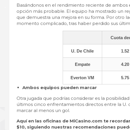
Basándonos en el rendimiento reciente de ambos equi
opción más probable. El equipo ha mostrado un repu
que demuestra una mejora en su forma. Por otro lad
momento complicado, tras haber perdido sus últi
Cuota de
U. De Chile
1.52
Empate
4.20
Everton VM
5.75
Ambos equipos pueden marcar
Otra jugada que podrías considerar es la posibilid
últimos cinco enfrentamientos directos entre la U. 
marcar al menos un gol.
Aquí en las oficinas de MiCasino.com te record
$10, siguiendo nuestras recomendaciones puedes