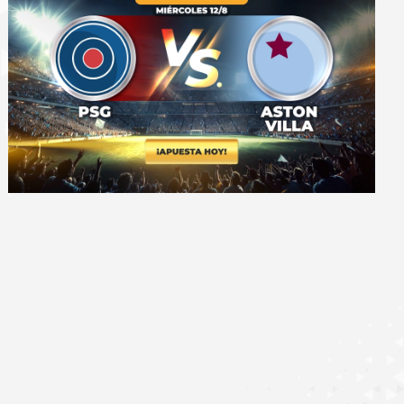
e
r
t
i
s
e
m
e
n
t
: