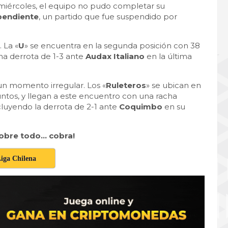
do miércoles, el equipo no pudo completar su
pendiente
, un partido que fue suspendido por
 La «
U
» se encuentra en la segunda posición con 38
una derrota de 1-3 ante
Audax Italiano
en la última
 un momento irregular. Los «
Ruleteros
» se ubican en
ntos, y llegan a este encuentro con una racha
ncluyendo la derrota de 2-1 ante
Coquimbo
en su
sobre todo… cobra!
iga Chilena