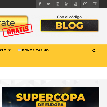
NTO
BONOS CASINO
A
d
v