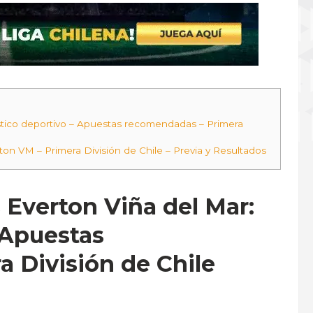
óstico deportivo – Apuestas recomendadas – Primera
ton VM – Primera División de Chile – Previa y Resultados
 Everton Viña del Mar:
 Apuestas
 División de Chile