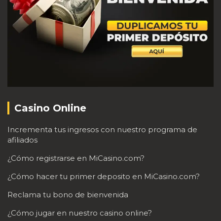
Casino Online
Incrementa tus ingresos con nuestro programa de
afiliados
¿Cómo registrarse en MiCasino.com?
¿Cómo hacer tu primer deposito en MiCasino.com?
Reclama tu bono de bienvenida
¿Cómo jugar en nuestro casino online?