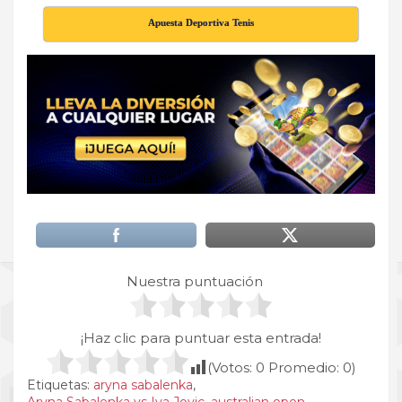
Apuesta Deportiva Tenis
Nuestra puntuación
¡Haz clic para puntuar esta entrada!
(Votos:
0
Promedio:
0
)
Etiquetas:
aryna sabalenka
,
Aryna Sabalenka vs Iva Jovic
,
australian open
,