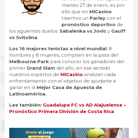
martes 27 de enero, es por
ello que en
MiCasino
traemos un
Parley
con el
pronóstico deportivo
de
los siguientes duelos:
Sabalenka vs Jovic
y
Gauff
vs Svitolina
.
Los 16 mejores tenistas a nivel mundial
, 8
hombres y 8 mujeres, compiten en la pista del
Melbourne Park
para conocer los ganadores del
primer
Grand Slam
del año, en ese sentido
nuestros expertos de
MiCasino
analizan cada
enfrentamiento con el objetivo de ayudarte a
ganar en la
Mejor Casa de Apuesta de
Latinoamérica.
Lee también:
Guadalupe FC vs AD Alajuelense –
Pronóstico Primera División de Costa Rica