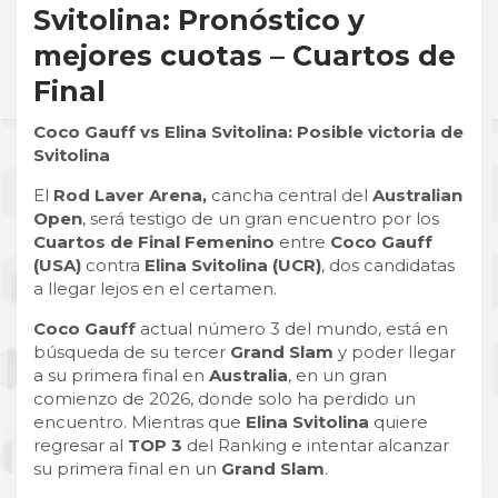
Svitolina: Pronóstico y
mejores cuotas – Cuartos de
Final
Coco Gauff vs Elina Svitolina: Posible victoria de
Svitolina
El
Rod Laver Arena,
cancha central del
Australian
Open
, será testigo de un gran encuentro por los
Cuartos de Final Femenino
entre
Coco Gauff
(USA)
contra
Elina Svitolina (UCR)
, dos candidatas
a llegar lejos en el certamen.
Coco Gauff
actual número 3 del mundo, está en
búsqueda de su tercer
Grand Slam
y poder llegar
a su primera final en
Australia
, en un gran
comienzo de 2026, donde solo ha perdido un
encuentro. Mientras que
Elina Svitolina
quiere
regresar al
TOP 3
del Ranking e intentar alcanzar
su primera final en un
Grand Slam
.