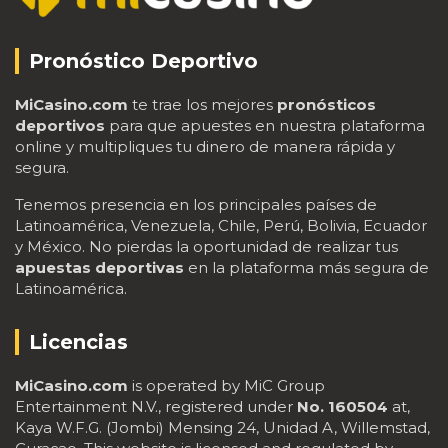
Pronóstico Deportivo
MiCasino.com
te trae los mejores
pronósticos
deportivos
para que apuestes en nuestra plataforma
online y multipliques tu dinero de manera rápida y
segura.
Tenemos presencia en los principales países de
Latinoamérica, Venezuela, Chile, Perú, Bolivia, Ecuador
y México. No pierdas la oportunidad de realizar tus
apuestas deportivas
en la plataforma más segura de
Latinoamérica.
Licencias
MiCasino.com
is operated by MiC Group
Entertainment N.V., registered under
No. 160504
at,
Kaya W.F.G. (Jombi) Mensing 24, Unidad A, Willemstad,