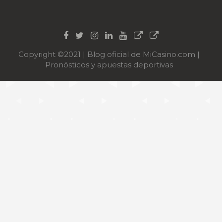
Copyright ©2021 | Blog oficial de MiCasino.com |
Pronósticos y apuestas deportivas