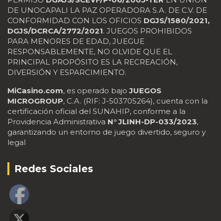
DE UNOCAPALI LA PAZ OPERADORA S.A. DE C.V. DE
CONFORMIDAD CON LOS OFICIOS
DGJS/1580/2021,
DGJS/DCRCA/2772/2021
. JUEGOS PROHIBIDOS
PARA MENORES DE EDAD, JUEGUE
RESPONSABLEMENTE, NO OLVIDE QUE EL
PRINCIPAL PROPÓSITO ES LA RECREACIÓN,
DIVERSIÓN Y ESPARCIMIENTO.
MiCasino.com
, es operado bajo
JUEGOS
MICROGROUP
, C.A. (RIF: J-503705264), cuenta con la
certificación oficial del SUNAHIP, conforme a la
Providencia Administrativa
N° JLINH-DP-033/2023
,
garantizando un entorno de juego divertido, seguro y
legal
Redes Sociales