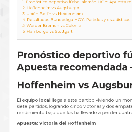
1
Pronóstico deportivo fútbol alemán HOY: Apuesta 
2
Hoffenheim vs Augsburgo
3
Unión Berlín vs Heidenheim
4
Resultados Bundesliga HOY: Partidos y estadísticas
5
Werder Bremen vs Colonia
6
Hamburgo vs Stuttgart
Pronóstico deportivo f
Apuesta recomendada –
Hoffenheim vs Augsbu
El equipo
local
llega a este partido viviendo un mo
siete partidos, logrando cinco victorias y dos empate
rendimiento bajo que los ha llevado a perder cuatro
Apuesta: Victoria del Hoffenheim