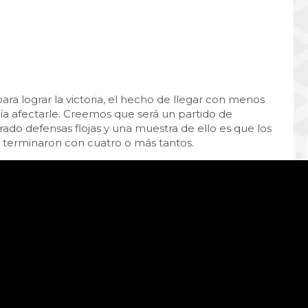
para lograr la victoria, el hecho de llegar con menos
ría afectarle. Creemos que será un partido de
o defensas flojas y una muestra de ello es que los
, terminaron con cuatro o más tantos.