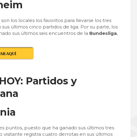
nheim
on los locales los favoritos para llevarse los tres
us últimos cinco partidos de liga. Por su parte, los
ganado sus últimos seis encuentros de la
Bundesliga
,
AR AQUÍ
HOY: Partidos y
mana
nia
tres puntos, puesto que ha ganado sus últimos tres
o visitante registra cuatro derrotas en sus últimos