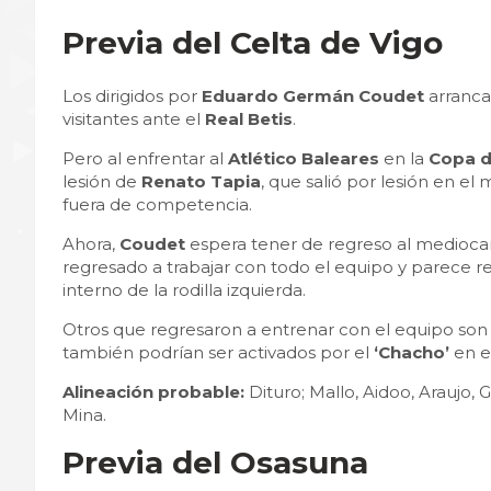
Previa del Celta de Vigo
Los dirigidos por
Eduardo Germán Coudet
arranca
visitantes ante el
Real Betis
.
Pero al enfrentar al
Atlético Baleares
en la
Copa d
lesión de
Renato Tapia
, que salió por lesión en el
fuera de competencia.
Ahora,
Coudet
espera tener de regreso al medioca
regresado a trabajar con todo el equipo y parece r
interno de la rodilla izquierda.
Otros que regresaron a entrenar con el equipo so
también podrían ser activados por el
‘Chacho’
en e
Alineación probable:
Dituro; Mallo, Aidoo, Araujo, 
Mina.
Previa del Osasuna