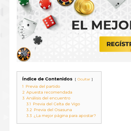
Índice de Contenidos
Ocultar
1
Previa del partido
2
Apuesta recomendada
3
Análisis del encuentro
3.1
Previa del Celta de Vigo
3.2
Previa del Osasuna
3.3
¿La mejor página para apostar?