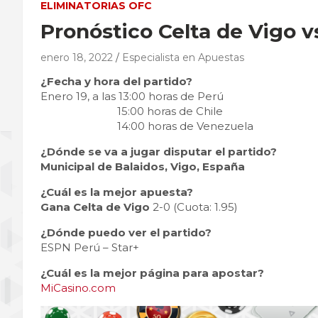
ELIMINATORIAS OFC
Pronóstico Celta de Vigo 
enero 18, 2022
Especialista en Apuestas
¿Fecha y hora del partido?
Enero 19, a las 13:00 horas de Perú
15:00 horas de Chile
14:00 horas de Venezuela
¿Dónde se va a jugar disputar el partido?
Municipal de Balaidos, Vigo, España
¿Cuál es la mejor apuesta?
Gana Celta de Vigo
2-0 (Cuota: 1.95)
¿Dónde puedo ver el partido?
ESPN Perú – Star+
¿Cuál es la mejor página para apostar?
MiCasino.com