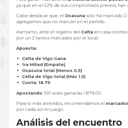
ya que en el 52% de sus compromisos previos, han
Cabe destacar que, el
Osasuna
solo ha marcado 2 g
agregamos que no marcan en el partido.
Asimismo, ante el registro del
Celta
en casa contra 
por un 2 tantos marcados por el local.
Apuesta:
Celta de Vigo Gana
1ra Mitad (Empate)
Osasuna total (Menos 0.5)
Celta de Vigo total (Más 1.5)
Cuota: 18.79
Apostando
100 soles ganarías 1.879,00.
Para lo más atrevidos, recomendamos el
marcador 
por cada sol en juego.
Análisis del encuentro