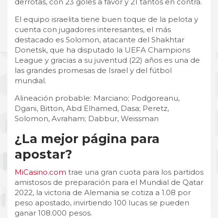
derrotas, con 23 goles a favor y 21 tantos en contra.
El equipo israelita tiene buen toque de la pelota y
cuenta con jugadores interesantes, el más
destacado es Solomon, atacante del Shakhtar
Donetsk, que ha disputado la UEFA Champions
League y gracias a su juventud (22) años es una de
las grandes promesas de Israel y del fútbol
mundial.
Alineación probable: Marciano; Podgoreanu,
Dgani, Bitton, Abd Elhamed, Dasa; Peretz,
Solomon, Avraham; Dabbur, Weissman
¿La mejor página para
apostar?
MiCasino.com
trae una gran cuota para los partidos
amistosos de preparación para el Mundial de Qatar
2022, la victoria de Alemania se cotiza a 1.08 por
peso apostado, invirtiendo 100 lucas se pueden
ganar 108.000 pesos.