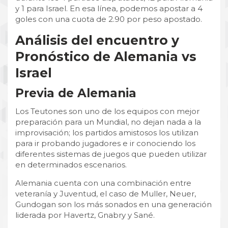
y 1 para Israel. En esa línea, podemos apostar a 4
goles con una cuota de 2.90 por peso apostado.
Análisis del encuentro
y
Pronóstico de Alemania vs
Israel
Previa de Alemania
Los Teutones son uno de los equipos con mejor
preparación para un Mundial, no dejan nada a la
improvisación; los partidos amistosos los utilizan
para ir probando jugadores e ir conociendo los
diferentes sistemas de juegos que pueden utilizar
en determinados escenarios.
Alemania cuenta con una combinación entre
veteranía y Juventud, el caso de Muller, Neuer,
Gundogan son los más sonados en una generación
liderada por Havertz, Gnabry y Sané.