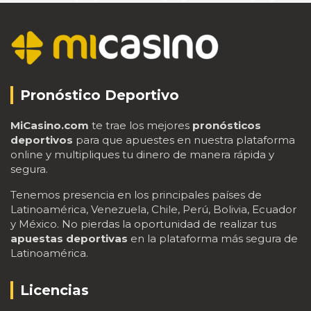
Pronóstico Deportivo
MiCasino.com
te trae los mejores
pronósticos
deportivos
para que apuestes en nuestra plataforma
online y multipliques tu dinero de manera rápida y
segura.
Tenemos presencia en los principales países de
Latinoamérica, Venezuela, Chile, Perú, Bolivia, Ecuador
y México. No pierdas la oportunidad de realizar tus
apuestas deportivas
en la plataforma más segura de
Latinoamérica.
Licencias