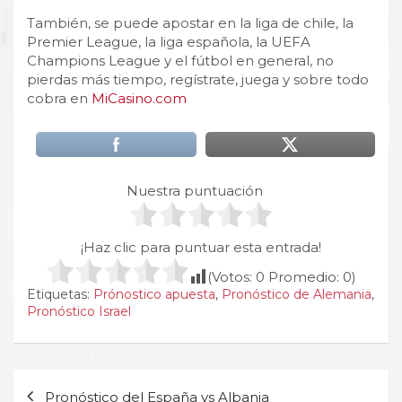
También, se puede apostar en la liga de chile, la
Premier League, la liga española, la UEFA
Champions League y el fútbol en general, no
pierdas más tiempo, regístrate, juega y sobre todo
cobra en
MiCasino.com
Nuestra puntuación
¡Haz clic para puntuar esta entrada!
(Votos:
0
Promedio:
0
)
Etiquetas:
Prónostico apuesta
,
Pronóstico de Alemania
,
Pronóstico Israel
Navegación
Pronóstico del España vs Albania