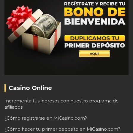
Casino Online
Incrementa tus ingresos con nuestro programa de
afiliados
¿Cómo registrarse en MiCasino.com?
¿Cómo hacer tu primer deposito en MiCasino.com?