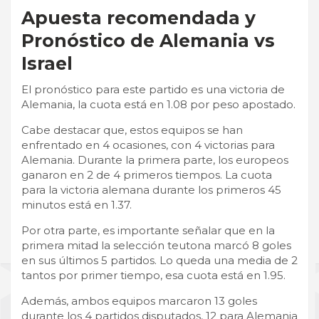
Apuesta recomendada
y
Pronóstico de Alemania vs
Israel
El pronóstico para este partido es una victoria de
Alemania, la cuota está en 1.08 por peso apostado.
Cabe destacar que, estos equipos se han
enfrentado en 4 ocasiones, con 4 victorias para
Alemania. Durante la primera parte, los europeos
ganaron en 2 de 4 primeros tiempos. La cuota
para la victoria alemana durante los primeros 45
minutos está en 1.37.
Por otra parte, es importante señalar que en la
primera mitad la selección teutona marcó 8 goles
en sus últimos 5 partidos. Lo queda una media de 2
tantos por primer tiempo, esa cuota está en 1.95.
Además, ambos equipos marcaron 13 goles
durante los 4 partidos disputados, 12 para Alemania