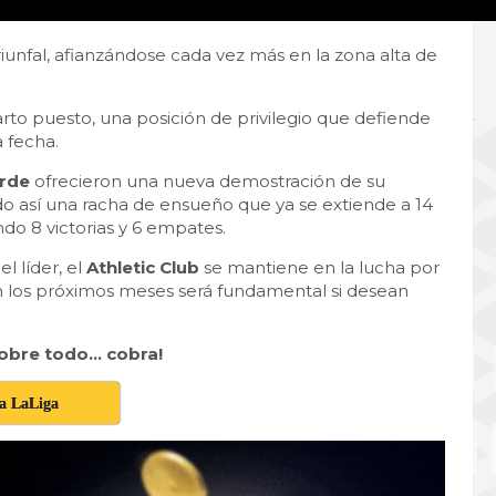
iunfal, afianzándose cada vez más en la zona alta de
rto puesto, una posición de privilegio que defiende
a fecha.
erde
ofrecieron una nueva demostración de su
o así una racha de ensueño que ya se extiende a 14
ndo 8 victorias y 6 empates.
l líder, el
Athletic Club
se mantiene en la lucha por
en los próximos meses será fundamental si desean
sobre todo… cobra!
a LaLiga