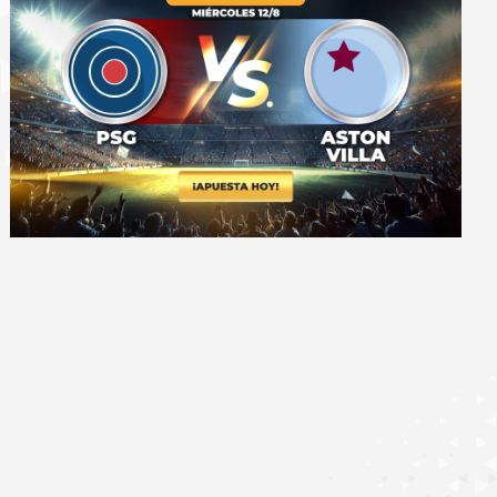
e
r
t
i
s
e
m
e
n
t
: