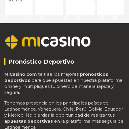
Pernia
Pronóstico Deportivo
MiCasino.com
te trae los mejores
pronósticos
deportivos
para que apuestes en nuestra plataforma
online y multipliques tu dinero de manera rápida y
segura.
Tenemos presencia en los principales países de
Latinoamérica, Venezuela, Chile, Perú, Bolivia, Ecuador
y México. No pierdas la oportunidad de realizar tus
apuestas deportivas
en la plataforma más segura de
Latinoamérica.