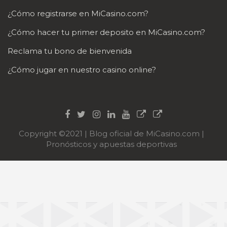
¿Cómo registrarse en MiCasino.com?
¿Cómo hacer tu primer deposito en MiCasino.com?
Reclama tu bono de bienvenida
¿Cómo jugar en nuestro casino online?
Copyright ©2021 | Blog oficial de MiCasino.com |
Pronósticos y apuestas deportivas