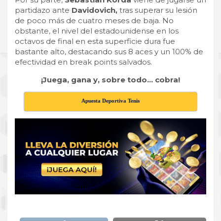
partidazo ante
Davidovich,
tras superar su lesión
de poco más de cuatro meses de baja. No
obstante, el nivel del estadounidense en los
octavos de final en esta superficie dura fue
bastante alto, destacando sus 8 aces y un 100% de
efectividad en break points salvados.
¡Juega, gana y, sobre todo… cobra!
Apuesta Deportiva Tenis