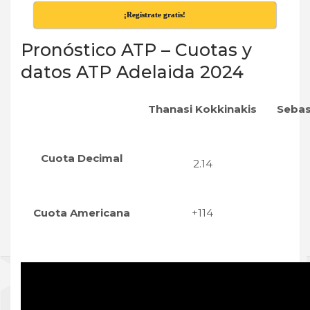
¡Regístrate gratis!
Pronóstico ATP – Cuotas y
datos ATP Adelaida 2024
Thanasi Kokkinakis
Sebas
Cuota Decimal
2.14
Cuota Americana
+114