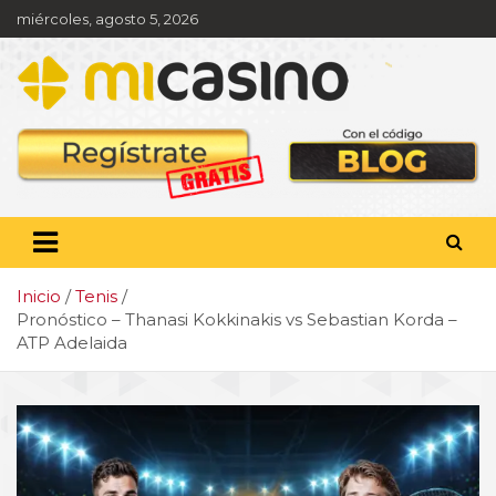
Saltar
miércoles, agosto 5, 2026
al
contenido
Pronóstico deportivo,
apuestas y actualidad
deportiva
Inicio
Tenis
Pronóstico – Thanasi Kokkinakis vs Sebastian Korda –
ATP Adelaida