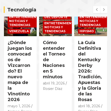
t
Tecnología
:
CURIOSIDADES
ENTRETENIMIENTO,
DEL DEPORTE
ENTRETENIMIENTO
NOTICIAS Y
NOTICIAS Y
NTO,
ENTRETENIMIENTO,
TENDENCIAS
TENDENCIAS
NOTICIAS Y
VENEZUELA
TENDENCIAS
HIPISMO
¿Dónde
Cómo
La Guía
juegan los
entender
Definitiva
convocad
el Torneo
del
os de
de
Kentucky
Vizcarron
Naciones
Derby
do? El
en 5
2026:
nuevo
minutos
Tradición,
mapa de
Apuestas
abril 19, 2026
la
y la Gloria
Rosier Díaz
Vinotinto
de las
2026
Rosas
mayo 1, 2026
abril 18, 2026