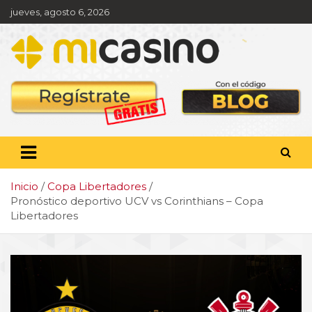
Saltar
jueves, agosto 6, 2026
al
contenido
Pronóstico deportivo,
apuestas y actualidad
deportiva
Inicio
Copa Libertadores
Pronóstico deportivo UCV vs Corinthians – Copa
Libertadores