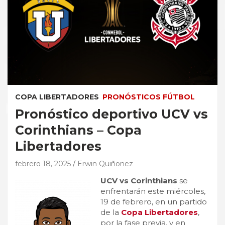
COPA LIBERTADORES
PRONÓSTICOS FÚTBOL
Pronóstico deportivo UCV vs
Corinthians – Copa
Libertadores
febrero 18, 2025
Erwin Quiñonez
UCV vs
Corinthians
se
enfrentarán este miércoles,
19 de febrero, en un partido
de la
Copa Libertadores
,
por la fase previa, y en